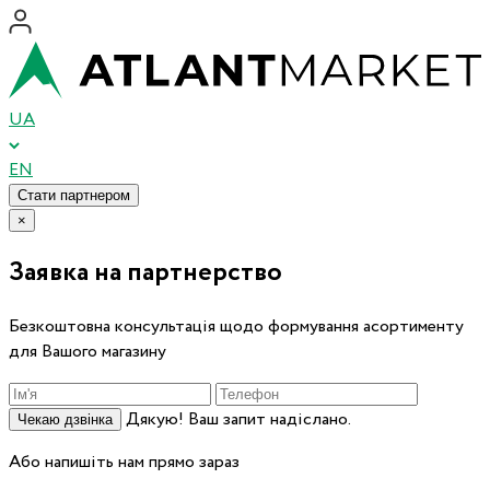
UA
EN
Стати партнером
×
Заявка на партнерство
Безкоштовна консультація щодо формування асортименту
для Вашого магазину
Дякую! Ваш запит надіслано.
Чекаю дзвінка
Або напишіть нам прямо зараз