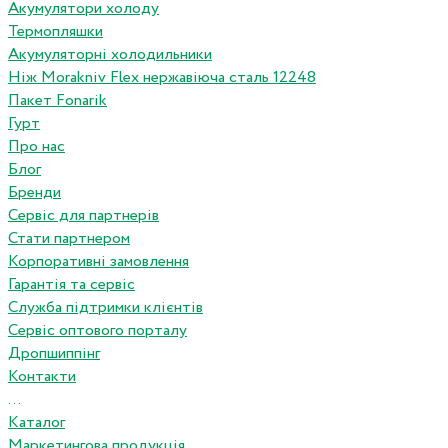
Акумулятори холоду
Термопляшки
Акумуляторні холодильники
Ніж Morakniv Flex нержавіюча сталь 12248
Пакет Fonarik
Гурт
Про нас
Блог
Бренди
Сервіс для партнерів
Стати партнером
Корпоративні замовлення
Гарантія та сервіс
Служба підтримки клієнтів
Сервіс оптового порталу
Дропшиппінг
Контакти
...
Каталог
Маркетингова продукція