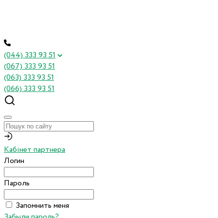
(044) 333 93 51
(067) 333 93 51
(063) 333 93 51
(066) 333 93 51
Кабінет партнера
Логин
Пароль
Запомнить меня
Забыли пароль?