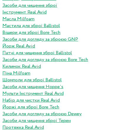
Засоби для чищення зброї
Інструмент Real Avid
Масла Milfoam
Мастила для зброї Ballistol
Вішери для зброї Bore Tech
Засоби для догляду за зброєю GNP
Йорж Real Avid
Патчі для чищення зброї Ballistol
Засоби для догляду за зброєю Bore Tech
Килимок Real Avid
Піна Milfoam
Шомполи для зброї Ballistol
Засоби для чищення Hoppe`s
Мульти Інструмент Real Avid
Набір для чистки Real Avid
Йоржі для зброї Bore Tech
Засоби для догляду за зброєю Dewey
Засоби для чищення зброї Терен
Протяжка Real Avid