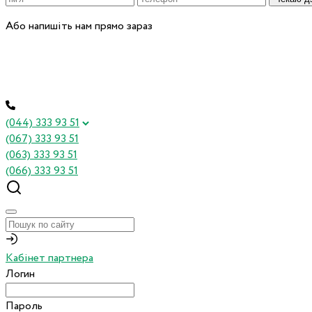
Або напишіть нам прямо зараз
(044) 333 93 51
(067) 333 93 51
(063) 333 93 51
(066) 333 93 51
Кабінет партнера
Логин
Пароль