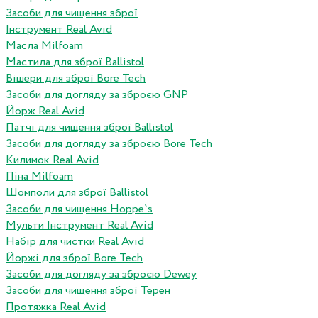
Засоби для чищення зброї
Інструмент Real Avid
Масла Milfoam
Мастила для зброї Ballistol
Вішери для зброї Bore Tech
Засоби для догляду за зброєю GNP
Йорж Real Avid
Патчі для чищення зброї Ballistol
Засоби для догляду за зброєю Bore Tech
Килимок Real Avid
Піна Milfoam
Шомполи для зброї Ballistol
Засоби для чищення Hoppe`s
Мульти Інструмент Real Avid
Набір для чистки Real Avid
Йоржі для зброї Bore Tech
Засоби для догляду за зброєю Dewey
Засоби для чищення зброї Терен
Протяжка Real Avid