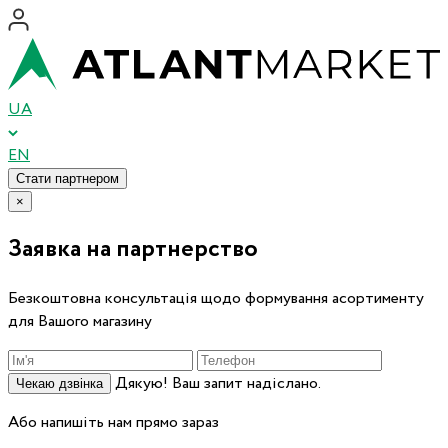
UA
EN
Стати партнером
×
Заявка на партнерство
Безкоштовна консультація щодо формування асортименту
для Вашого магазину
Дякую! Ваш запит надіслано.
Чекаю дзвінка
Або напишіть нам прямо зараз