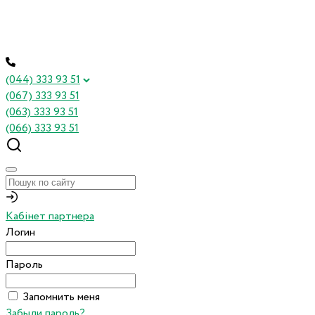
(044) 333 93 51
(067) 333 93 51
(063) 333 93 51
(066) 333 93 51
Кабінет партнера
Логин
Пароль
Запомнить меня
Забыли пароль?