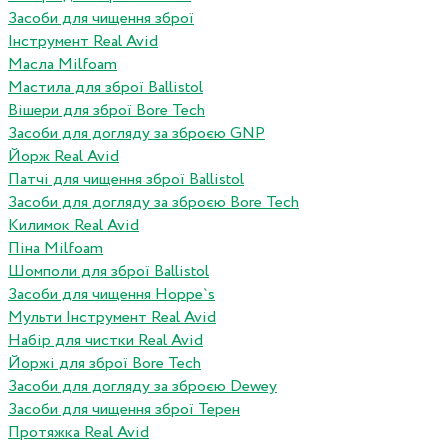
Засоби для чищення зброї
Інструмент Real Avid
Масла Milfoam
Мастила для зброї Ballistol
Вішери для зброї Bore Tech
Засоби для догляду за зброєю GNP
Йорж Real Avid
Патчі для чищення зброї Ballistol
Засоби для догляду за зброєю Bore Tech
Килимок Real Avid
Піна Milfoam
Шомполи для зброї Ballistol
Засоби для чищення Hoppe`s
Мульти Інструмент Real Avid
Набір для чистки Real Avid
Йоржі для зброї Bore Tech
Засоби для догляду за зброєю Dewey
Засоби для чищення зброї Терен
Протяжка Real Avid