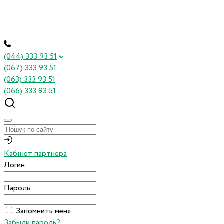
(044) 333 93 51
(067) 333 93 51
(063) 333 93 51
(066) 333 93 51
Кабінет партнера
Логин
Пароль
Запомнить меня
Забыли пароль?