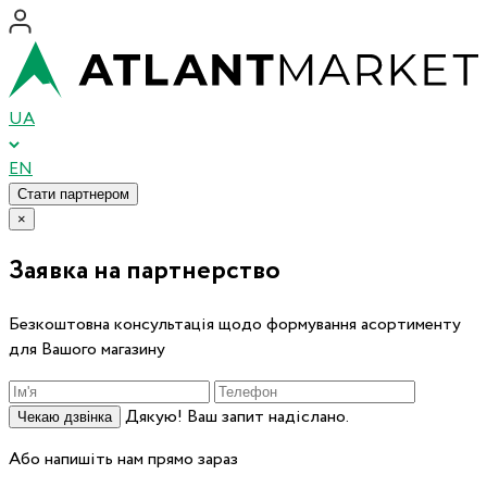
UA
EN
Стати партнером
×
Заявка на партнерство
Безкоштовна консультація щодо формування асортименту
для Вашого магазину
Дякую! Ваш запит надіслано.
Чекаю дзвінка
Або напишіть нам прямо зараз