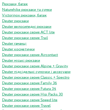
Рюкзаки, багаж
Naturehike рюкзаки та сумки
Victorinox рюкзаки, багаж
Deuter рюкзаки
Deuter велосипедні рюкзаки
Deuter рюкзаки серия ACT lite
Deuter рюкзаки серия Trail
Deuter гаманці
Deuter косметички
Deuter рюкзаки серия Aircontact
Deuter міські рюкзаки
Deuter рюкзаки серия Alpine + Gravity
Deuter підсідельні сумочки і аксесуари
Deuter рюкзаки серия Classic + Spectro
Deuter рюкзаки серия Family 36
Deuter рюкзаки серия Futura 34
Deuter рюкзаки серия Hip Packs 30
Deuter рюкзаки серия Speed lite
Deuter рюкзаки серия Travel