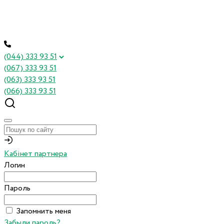
(044) 333 93 51
(067) 333 93 51
(063) 333 93 51
(066) 333 93 51
Кабінет партнера
Логин
Пароль
Запомнить меня
Забыли пароль?