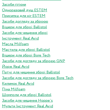
Засоби гігієни
Одноразовий душ ESTEM
Присипка для ніг ESTEM
Засоби догляду за зброєю
Вішери для зброї Ballistol
Засоби для чищення зброї
Інструмент Real Avid
Масла Milfoam
Мастила для зброї Ballistol
Вішери для зброї Bore Tech
Засоби для догляду за зброєю GNP
Йорж Real Avid
Патчі для чищення зброї Ballistol
Засоби для догляду за зброєю Bore Tech
Килимок Real Avid
Піна Milfoam
Шомполи для зброї Ballistol
Засоби для чищення Hoppe`s
Мульти Інструмент Real Avid