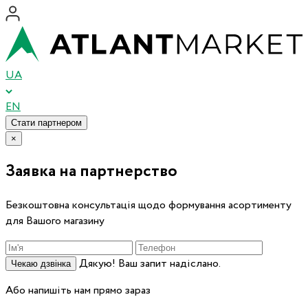
UA
EN
Стати партнером
×
Заявка на партнерство
Безкоштовна консультація щодо формування асортименту
для Вашого магазину
Дякую! Ваш запит надіслано.
Чекаю дзвінка
Або напишіть нам прямо зараз