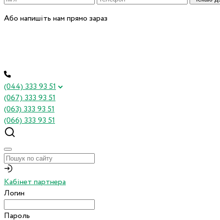
Або напишіть нам прямо зараз
(044) 333 93 51
(067) 333 93 51
(063) 333 93 51
(066) 333 93 51
Кабінет партнера
Логин
Пароль