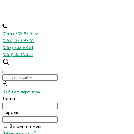
(044) 333 93 51
(067) 333 93 51
(063) 333 93 51
(066) 333 93 51
Кабінет партнера
Логин
Пароль
Запомнить меня
Забыли пароль?