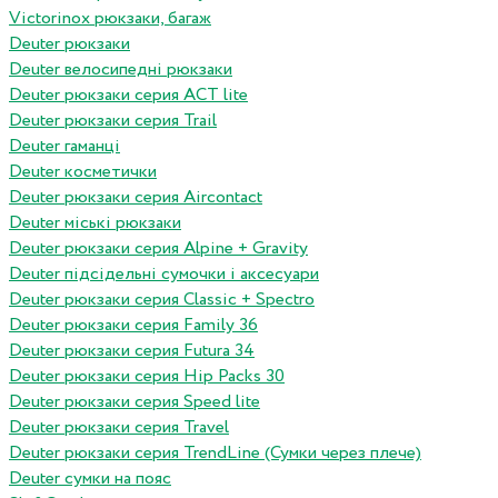
Victorinox рюкзаки, багаж
Deuter рюкзаки
Deuter велосипедні рюкзаки
Deuter рюкзаки серия ACT lite
Deuter рюкзаки серия Trail
Deuter гаманці
Deuter косметички
Deuter рюкзаки серия Aircontact
Deuter міські рюкзаки
Deuter рюкзаки серия Alpine + Gravity
Deuter підсідельні сумочки і аксесуари
Deuter рюкзаки серия Classic + Spectro
Deuter рюкзаки серия Family 36
Deuter рюкзаки серия Futura 34
Deuter рюкзаки серия Hip Packs 30
Deuter рюкзаки серия Speed lite
Deuter рюкзаки серия Travel
Deuter рюкзаки серия TrendLine (Сумки через плече)
Deuter сумки на пояс