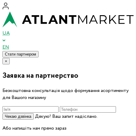
UA
EN
Стати партнером
×
Заявка на партнерство
Безкоштовна консультація щодо формування асортименту
для Вашого магазину
Дякую! Ваш запит надіслано.
Чекаю дзвінка
Або напишіть нам прямо зараз