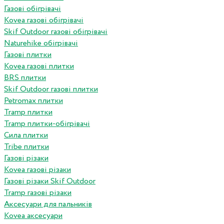
Газові обігрівачі
Kovea газові обігрівачі
Skif Outdoor газові обігрівачі
Naturehike обігрівачі
Газові плитки
Kovea газові плитки
BRS плитки
Skif Outdoor газові плитки
Petromax плитки
Tramp плитки
Tramp плитки-обігрівачі
Сила плитки
Tribe плитки
Газові різаки
Kovea газові різаки
Газові різаки Skif Outdoor
Tramp газові різаки
Аксесуари для пальників
Kovea аксесуари