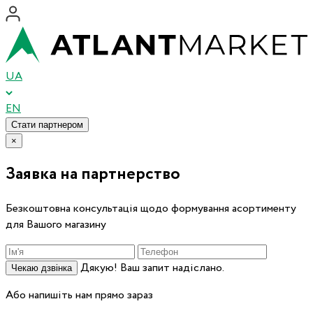
UA
EN
Стати партнером
×
Заявка на партнерство
Безкоштовна консультація щодо формування асортименту
для Вашого магазину
Дякую! Ваш запит надіслано.
Чекаю дзвінка
Або напишіть нам прямо зараз