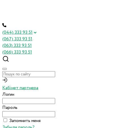
(044) 333 93 51
(067) 333 93 51
(063) 333 93 51
(066) 333 93 51
Кабінет партнера
Логин
Пароль
Запомнить меня
Забыли пароль?