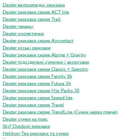
Deuter велосипедні рюкзаки
Deuter рюкзаки серия ACT lite
Deuter рюкзаки серия Trail
Deuter гаманці
Deuter косметички
Deuter рюкзаки серия Aircontact
Deuter міські рюкзаки
Deuter рюкзаки серия Alpine + Gravity
Deuter підсідельні сумочки і аксесуари
Deuter рюкзаки серия Classic + Spectro
Deuter рюкзаки серия Family 36
Deuter рюкзаки серия Futura 34
Deuter рюкзаки серия Hip Packs 30
Deuter рюкзаки серия Speed lite
Deuter рюкзаки серия Travel
Deuter рюкзаки серия TrendLine (Сумки через плече)
Deuter сумки на пояс
Skif Outdoor рюкзаки
Helikon-Tex рюкзаки та сумки