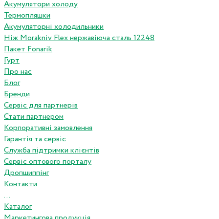
Акумулятори холоду
Термопляшки
Акумуляторні холодильники
Ніж Morakniv Flex нержавіюча сталь 12248
Пакет Fonarik
Гурт
Про нас
Блог
Бренди
Сервіс для партнерів
Стати партнером
Корпоративні замовлення
Гарантія та сервіс
Служба підтримки клієнтів
Сервіс оптового порталу
Дропшиппінг
Контакти
...
Каталог
Маркетингова продукція