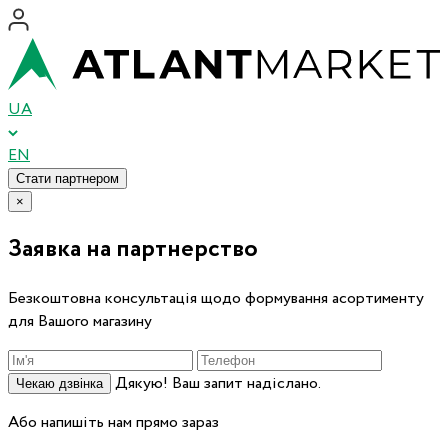
UA
EN
Стати партнером
×
Заявка на партнерство
Безкоштовна консультація щодо формування асортименту
для Вашого магазину
Дякую! Ваш запит надіслано.
Чекаю дзвінка
Або напишіть нам прямо зараз