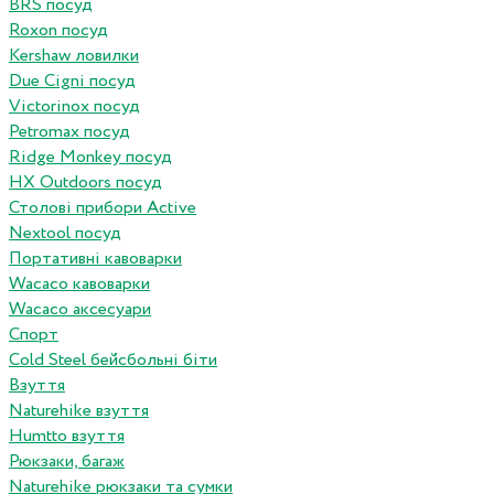
BRS посуд
Roxon посуд
Kershaw ловилки
Due Cigni посуд
Victorinox посуд
Petromax посуд
Ridge Monkey посуд
HX Outdoors посуд
Столові прибори Active
Nextool посуд
Портативні кавоварки
Wacaco кавоварки
Wacaco аксесуари
Спорт
Cold Steel бейсбольні біти
Взуття
Naturehike взуття
Humtto взуття
Рюкзаки, багаж
Naturehike рюкзаки та сумки