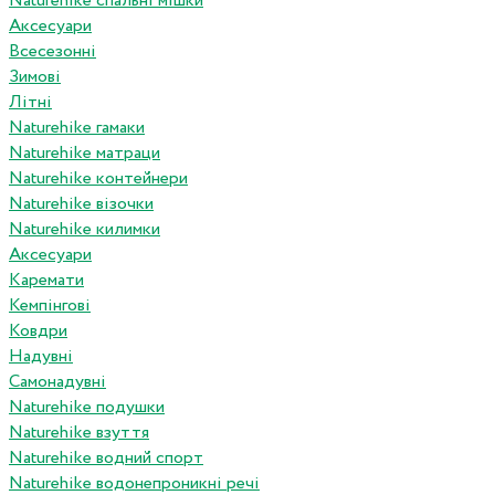
Naturehike спальні мішки
Аксесуари
Всесезонні
Зимові
Літні
Naturehike гамаки
Naturehike матраци
Naturehike контейнери
Naturehike візочки
Naturehike килимки
Аксесуари
Каремати
Кемпінгові
Ковдри
Надувні
Самонадувні
Naturehike подушки
Naturehike взуття
Naturehike водний спорт
Naturehike водонепроникні речі