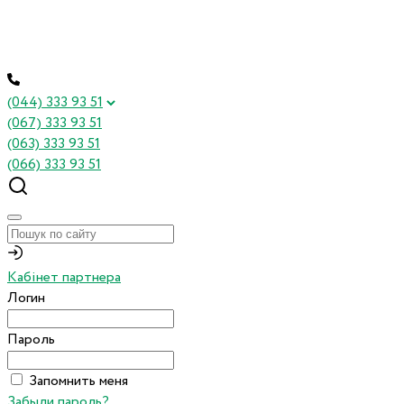
(044) 333 93 51
(067) 333 93 51
(063) 333 93 51
(066) 333 93 51
Кабінет партнера
Логин
Пароль
Запомнить меня
Забыли пароль?