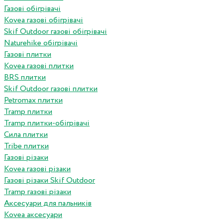
Газові обігрівачі
Kovea газові обігрівачі
Skif Outdoor газові обігрівачі
Naturehike обігрівачі
Газові плитки
Kovea газові плитки
BRS плитки
Skif Outdoor газові плитки
Petromax плитки
Tramp плитки
Tramp плитки-обігрівачі
Сила плитки
Tribe плитки
Газові різаки
Kovea газові різаки
Газові різаки Skif Outdoor
Tramp газові різаки
Аксесуари для пальників
Kovea аксесуари