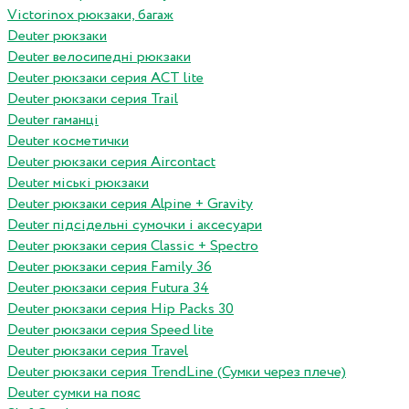
Victorinox рюкзаки, багаж
Deuter рюкзаки
Deuter велосипедні рюкзаки
Deuter рюкзаки серия ACT lite
Deuter рюкзаки серия Trail
Deuter гаманці
Deuter косметички
Deuter рюкзаки серия Aircontact
Deuter міські рюкзаки
Deuter рюкзаки серия Alpine + Gravity
Deuter підсідельні сумочки і аксесуари
Deuter рюкзаки серия Classic + Spectro
Deuter рюкзаки серия Family 36
Deuter рюкзаки серия Futura 34
Deuter рюкзаки серия Hip Packs 30
Deuter рюкзаки серия Speed lite
Deuter рюкзаки серия Travel
Deuter рюкзаки серия TrendLine (Сумки через плече)
Deuter сумки на пояс