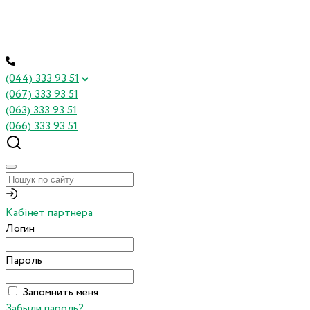
(044) 333 93 51
(067) 333 93 51
(063) 333 93 51
(066) 333 93 51
Кабінет партнера
Логин
Пароль
Запомнить меня
Забыли пароль?