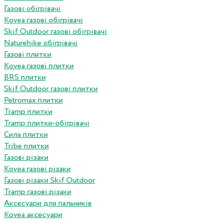
Газові обігрівачі
Kovea газові обігрівачі
Skif Outdoor газові обігрівачі
Naturehike обігрівачі
Газові плитки
Kovea газові плитки
BRS плитки
Skif Outdoor газові плитки
Petromax плитки
Tramp плитки
Tramp плитки-обігрівачі
Сила плитки
Tribe плитки
Газові різаки
Kovea газові різаки
Газові різаки Skif Outdoor
Tramp газові різаки
Аксесуари для пальників
Kovea аксесуари