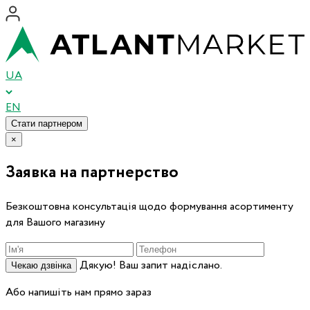
UA
EN
Стати партнером
×
Заявка на партнерство
Безкоштовна консультація щодо формування асортименту
для Вашого магазину
Дякую! Ваш запит надіслано.
Чекаю дзвінка
Або напишіть нам прямо зараз