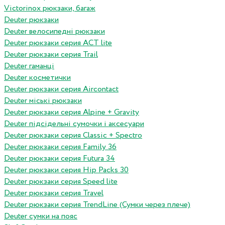
Victorinox рюкзаки, багаж
Deuter рюкзаки
Deuter велосипедні рюкзаки
Deuter рюкзаки серия ACT lite
Deuter рюкзаки серия Trail
Deuter гаманці
Deuter косметички
Deuter рюкзаки серия Aircontact
Deuter міські рюкзаки
Deuter рюкзаки серия Alpine + Gravity
Deuter підсідельні сумочки і аксесуари
Deuter рюкзаки серия Classic + Spectro
Deuter рюкзаки серия Family 36
Deuter рюкзаки серия Futura 34
Deuter рюкзаки серия Hip Packs 30
Deuter рюкзаки серия Speed lite
Deuter рюкзаки серия Travel
Deuter рюкзаки серия TrendLine (Сумки через плече)
Deuter сумки на пояс