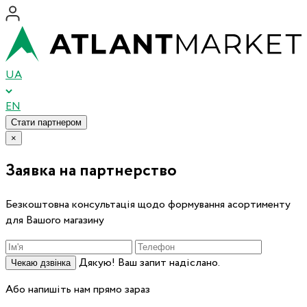
UA
EN
Стати партнером
×
Заявка на партнерство
Безкоштовна консультація щодо формування асортименту
для Вашого магазину
Дякую! Ваш запит надіслано.
Чекаю дзвінка
Або напишіть нам прямо зараз