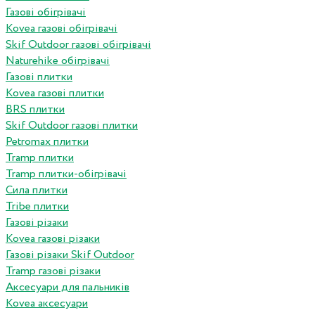
Газові обігрівачі
Kovea газові обігрівачі
Skif Outdoor газові обігрівачі
Naturehike обігрівачі
Газові плитки
Kovea газові плитки
BRS плитки
Skif Outdoor газові плитки
Petromax плитки
Tramp плитки
Tramp плитки-обігрівачі
Сила плитки
Tribe плитки
Газові різаки
Kovea газові різаки
Газові різаки Skif Outdoor
Tramp газові різаки
Аксесуари для пальників
Kovea аксесуари