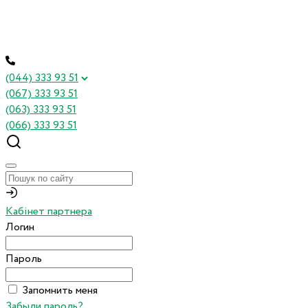
(044) 333 93 51
(067) 333 93 51
(063) 333 93 51
(066) 333 93 51
Кабінет партнера
Логин
Пароль
Запомнить меня
Забыли пароль?