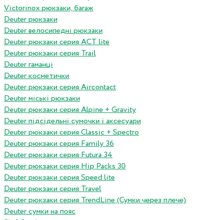
Victorinox рюкзаки, багаж
Deuter рюкзаки
Deuter велосипедні рюкзаки
Deuter рюкзаки серия ACT lite
Deuter рюкзаки серия Trail
Deuter гаманці
Deuter косметички
Deuter рюкзаки серия Aircontact
Deuter міські рюкзаки
Deuter рюкзаки серия Alpine + Gravity
Deuter підсідельні сумочки і аксесуари
Deuter рюкзаки серия Classic + Spectro
Deuter рюкзаки серия Family 36
Deuter рюкзаки серия Futura 34
Deuter рюкзаки серия Hip Packs 30
Deuter рюкзаки серия Speed lite
Deuter рюкзаки серия Travel
Deuter рюкзаки серия TrendLine (Сумки через плече)
Deuter сумки на пояс