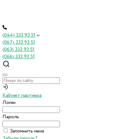
(044) 333 93 51
(067) 333 93 51
(063) 333 93 51
(066) 333 93 51
Кабінет партнера
Логин
Пароль
Запомнить меня
Забыли пароль?