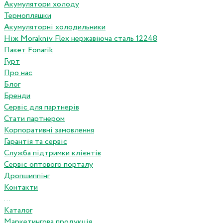
Акумулятори холоду
Термопляшки
Акумуляторні холодильники
Ніж Morakniv Flex нержавіюча сталь 12248
Пакет Fonarik
Гурт
Про нас
Блог
Бренди
Сервіс для партнерів
Стати партнером
Корпоративні замовлення
Гарантія та сервіс
Служба підтримки клієнтів
Сервіс оптового порталу
Дропшиппінг
Контакти
...
Каталог
Маркетингова продукція