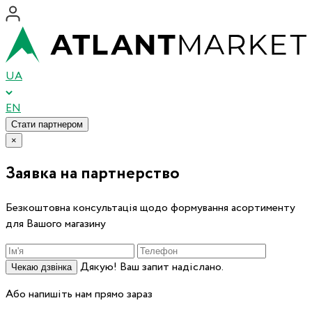
UA
EN
Стати партнером
×
Заявка на партнерство
Безкоштовна консультація щодо формування асортименту
для Вашого магазину
Дякую! Ваш запит надіслано.
Чекаю дзвінка
Або напишіть нам прямо зараз