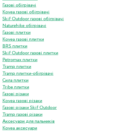
Газові обігрівачі
Kovea газові обігрівачі
Skif Outdoor газові обігрівачі
Naturehike обігрівачі
Газові плитки
Kovea газові плитки
BRS плитки
Skif Outdoor газові плитки
Petromax плитки
Tramp плитки
Tramp плитки-обігрівачі
Сила плитки
Tribe плитки
Газові різаки
Kovea газові різаки
Газові різаки Skif Outdoor
Tramp газові різаки
Аксесуари для пальників
Kovea аксесуари