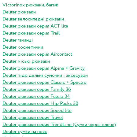
Victorinox рюкзаки, багаж
Deuter рюкзаки
Deuter велосипедні рюкзаки
Deuter рюкзаки серия ACT lite
Deuter рюкзаки серия Trail
Deuter гаманці
Deuter косметички
Deuter рюкзаки серия Aircontact
Deuter міські рюкзаки
Deuter рюкзаки серия Alpine + Gravity
Deuter підсідельні сумочки і аксесуари
Deuter рюкзаки серия Classic + Spectro
Deuter рюкзаки серия Family 36
Deuter рюкзаки серия Futura 34
Deuter рюкзаки серия Hip Packs 30
Deuter рюкзаки серия Speed lite
Deuter рюкзаки серия Travel
Deuter рюкзаки серия TrendLine (Сумки через плече)
Deuter сумки на пояс