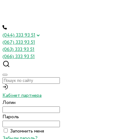
(044) 333 93 51
(067) 333 93 51
(063) 333 93 51
(066) 333 93 51
Кабінет партнера
Логин
Пароль
Запомнить меня
Забыли пароль?