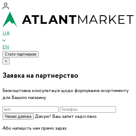
UA
EN
Стати партнером
×
Заявка на партнерство
Безкоштовна консультація щодо формування асортименту
для Вашого магазину
Дякую! Ваш запит надіслано.
Чекаю дзвінка
Або напишіть нам прямо зараз