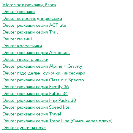
Victorinox рюкзаки, багаж
Deuter рюкзаки
Deuter велосипедні рюкзаки
Deuter рюкзаки серия ACT lite
Deuter рюкзаки серия Trail
Deuter гаманці
Deuter косметички
Deuter рюкзаки серия Aircontact
Deuter міські рюкзаки
Deuter рюкзаки серия Alpine + Gravity
Deuter підсідельні сумочки і аксесуари
Deuter рюкзаки серия Classic + Spectro
Deuter рюкзаки серия Family 36
Deuter рюкзаки серия Futura 34
Deuter рюкзаки серия Hip Packs 30
Deuter рюкзаки серия Speed lite
Deuter рюкзаки серия Travel
Deuter рюкзаки серия TrendLine (Сумки через плече)
Deuter сумки на пояс