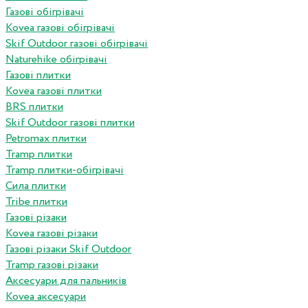
Газові обігрівачі
Kovea газові обігрівачі
Skif Outdoor газові обігрівачі
Naturehike обігрівачі
Газові плитки
Kovea газові плитки
BRS плитки
Skif Outdoor газові плитки
Petromax плитки
Tramp плитки
Tramp плитки-обігрівачі
Сила плитки
Tribe плитки
Газові різаки
Kovea газові різаки
Газові різаки Skif Outdoor
Tramp газові різаки
Аксесуари для пальників
Kovea аксесуари