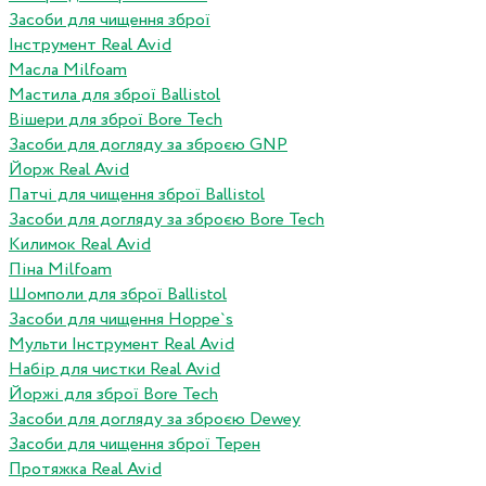
Засоби для чищення зброї
Інструмент Real Avid
Масла Milfoam
Мастила для зброї Ballistol
Вішери для зброї Bore Tech
Засоби для догляду за зброєю GNP
Йорж Real Avid
Патчі для чищення зброї Ballistol
Засоби для догляду за зброєю Bore Tech
Килимок Real Avid
Піна Milfoam
Шомполи для зброї Ballistol
Засоби для чищення Hoppe`s
Мульти Інструмент Real Avid
Набір для чистки Real Avid
Йоржі для зброї Bore Tech
Засоби для догляду за зброєю Dewey
Засоби для чищення зброї Терен
Протяжка Real Avid