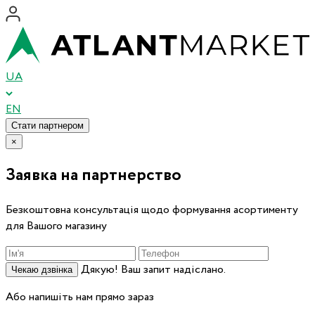
UA
EN
Стати партнером
×
Заявка на партнерство
Безкоштовна консультація щодо формування асортименту
для Вашого магазину
Дякую! Ваш запит надіслано.
Чекаю дзвінка
Або напишіть нам прямо зараз