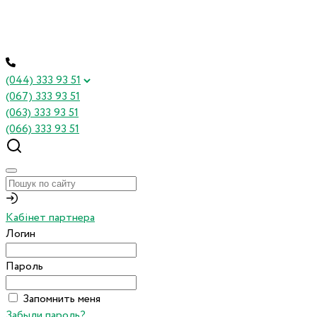
(044) 333 93 51
(067) 333 93 51
(063) 333 93 51
(066) 333 93 51
Кабінет партнера
Логин
Пароль
Запомнить меня
Забыли пароль?