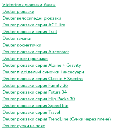
Victorinox рюкзаки, багаж
Deuter рюкзаки
Deuter велосипедні рюкзаки
Deuter рюкзаки серия ACT lite
Deuter рюкзаки серия Trail
Deuter гаманці
Deuter косметички
Deuter рюкзаки серия Aircontact
Deuter міські рюкзаки
Deuter рюкзаки серия Alpine + Gravity
Deuter підсідельні сумочки і аксесуари
Deuter рюкзаки серия Classic + Spectro
Deuter рюкзаки серия Family 36
Deuter рюкзаки серия Futura 34
Deuter рюкзаки серия Hip Packs 30
Deuter рюкзаки серия Speed lite
Deuter рюкзаки серия Travel
Deuter рюкзаки серия TrendLine (Сумки через плече)
Deuter сумки на пояс