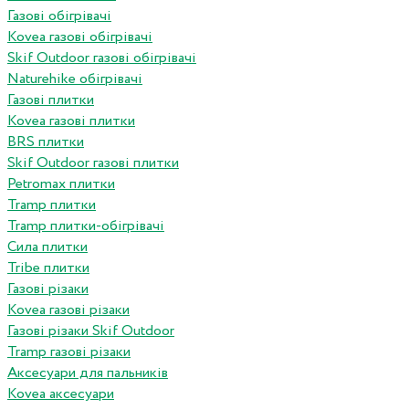
Газові обігрівачі
Kovea газові обігрівачі
Skif Outdoor газові обігрівачі
Naturehike обігрівачі
Газові плитки
Kovea газові плитки
BRS плитки
Skif Outdoor газові плитки
Petromax плитки
Tramp плитки
Tramp плитки-обігрівачі
Сила плитки
Tribe плитки
Газові різаки
Kovea газові різаки
Газові різаки Skif Outdoor
Tramp газові різаки
Аксесуари для пальників
Kovea аксесуари