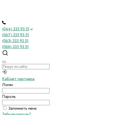
(044) 333 93 51
(067) 333 93 51
(063) 333 93 51
(066) 333 93 51
Кабінет партнера
Логин
Пароль
Запомнить меня
Забыли пароль?