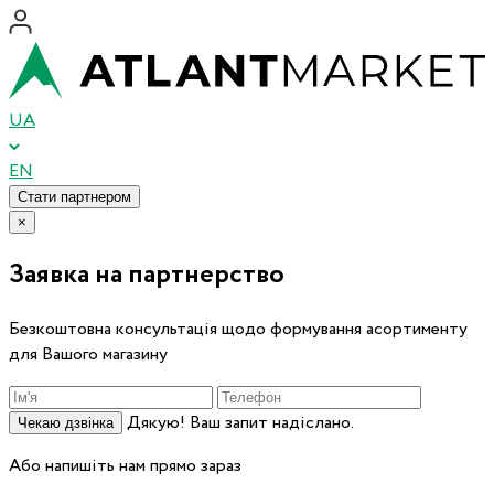
UA
EN
Стати партнером
×
Заявка на партнерство
Безкоштовна консультація щодо формування асортименту
для Вашого магазину
Дякую! Ваш запит надіслано.
Чекаю дзвінка
Або напишіть нам прямо зараз