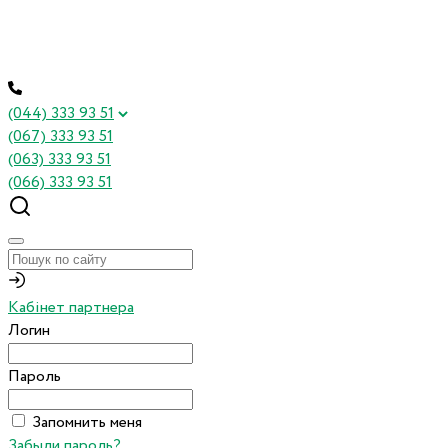
(044) 333 93 51
(067) 333 93 51
(063) 333 93 51
(066) 333 93 51
Кабінет партнера
Логин
Пароль
Запомнить меня
Забыли пароль?