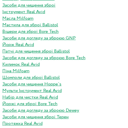
Засоби для чищення зброї
Інструмент Real Avid
Масла Milfoam
Мастила для зброї Ballistol
Вішери для зброї Bore Tech
Засоби для догляду за зброєю GNP
Йорж Real Avid
Патчі для чищення зброї Ballistol
Засоби для догляду за зброєю Bore Tech
Килимок Real Avid
Піна Milfoam
Шомполи для зброї Ballistol
Засоби для чищення Hoppe`s
Мульти Інструмент Real Avid
Набір для чистки Real Avid
Йоржі для зброї Bore Tech
Засоби для догляду за зброєю Dewey
Засоби для чищення зброї Терен
Протяжка Real Avid