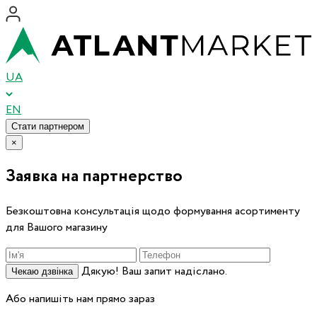
UA
EN
Стати партнером
×
Заявка на партнерство
Безкоштовна консультація щодо формування асортименту
для Вашого магазину
Дякую! Ваш запит надіслано.
Чекаю дзвінка
Або напишіть нам прямо зараз