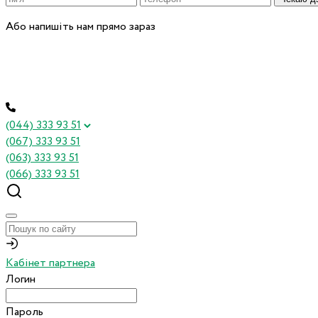
Або напишіть нам прямо зараз
(044) 333 93 51
(067) 333 93 51
(063) 333 93 51
(066) 333 93 51
Кабінет партнера
Логин
Пароль