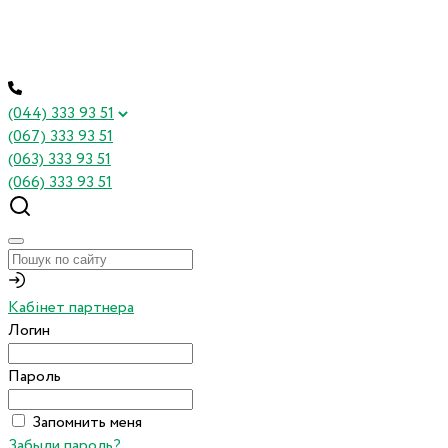
(044) 333 93 51
(067) 333 93 51
(063) 333 93 51
(066) 333 93 51
Кабінет партнера
Логин
Пароль
Запомнить меня
Забыли пароль?