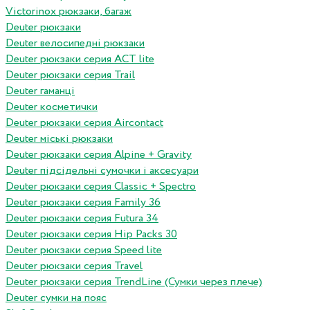
Victorinox рюкзаки, багаж
Deuter рюкзаки
Deuter велосипедні рюкзаки
Deuter рюкзаки серия ACT lite
Deuter рюкзаки серия Trail
Deuter гаманці
Deuter косметички
Deuter рюкзаки серия Aircontact
Deuter міські рюкзаки
Deuter рюкзаки серия Alpine + Gravity
Deuter підсідельні сумочки і аксесуари
Deuter рюкзаки серия Classic + Spectro
Deuter рюкзаки серия Family 36
Deuter рюкзаки серия Futura 34
Deuter рюкзаки серия Hip Packs 30
Deuter рюкзаки серия Speed lite
Deuter рюкзаки серия Travel
Deuter рюкзаки серия TrendLine (Сумки через плече)
Deuter сумки на пояс