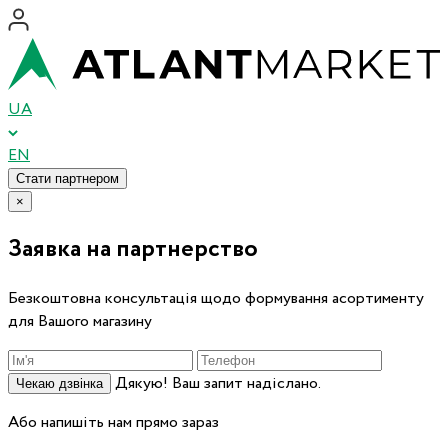
UA
EN
Стати партнером
×
Заявка на партнерство
Безкоштовна консультація щодо формування асортименту
для Вашого магазину
Дякую! Ваш запит надіслано.
Чекаю дзвінка
Або напишіть нам прямо зараз