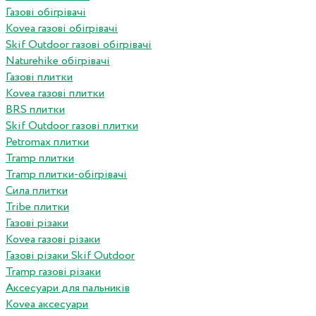
Газові обігрівачі
Kovea газові обігрівачі
Skif Outdoor газові обігрівачі
Naturehike обігрівачі
Газові плитки
Kovea газові плитки
BRS плитки
Skif Outdoor газові плитки
Petromax плитки
Tramp плитки
Tramp плитки-обігрівачі
Сила плитки
Tribe плитки
Газові різаки
Kovea газові різаки
Газові різаки Skif Outdoor
Tramp газові різаки
Аксесуари для пальників
Kovea аксесуари