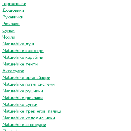
Гермомішки
Дощовики
Рукавички
Рюкзаки
Сумки
Чохли
Naturehike душ
Naturehike каністри
Naturehike карабіни
Naturehike тенти
Аксесуари
Naturehike органайзери
Naturehike питні системи
Naturehike рушники
Naturehike рюкзаки
Naturehike сумки
Naturehike трекінгові палиці
Naturehike холодильники
Naturehike аксесуари