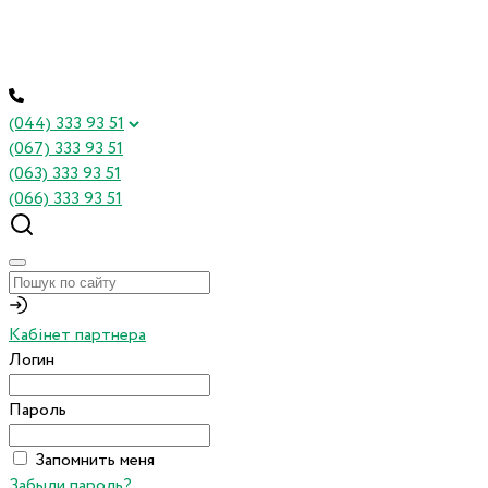
(044) 333 93 51
(067) 333 93 51
(063) 333 93 51
(066) 333 93 51
Кабінет партнера
Логин
Пароль
Запомнить меня
Забыли пароль?