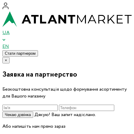
UA
EN
Стати партнером
×
Заявка на партнерство
Безкоштовна консультація щодо формування асортименту
для Вашого магазину
Дякую! Ваш запит надіслано.
Чекаю дзвінка
Або напишіть нам прямо зараз