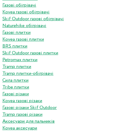
Газові обігрівачі
Kovea газові обігрівачі
Skif Outdoor газові обігрівачі
Naturehike обігрівачі
Газові плитки
Kovea газові плитки
BRS плитки
Skif Outdoor газові плитки
Petromax плитки
Tramp плитки
Tramp плитки-обігрівачі
Сила плитки
Tribe плитки
Газові різаки
Kovea газові різаки
Газові різаки Skif Outdoor
Tramp газові різаки
Аксесуари для пальників
Kovea аксесуари