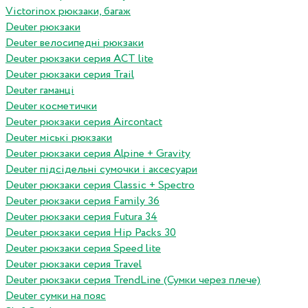
Victorinox рюкзаки, багаж
Deuter рюкзаки
Deuter велосипедні рюкзаки
Deuter рюкзаки серия ACT lite
Deuter рюкзаки серия Trail
Deuter гаманці
Deuter косметички
Deuter рюкзаки серия Aircontact
Deuter міські рюкзаки
Deuter рюкзаки серия Alpine + Gravity
Deuter підсідельні сумочки і аксесуари
Deuter рюкзаки серия Classic + Spectro
Deuter рюкзаки серия Family 36
Deuter рюкзаки серия Futura 34
Deuter рюкзаки серия Hip Packs 30
Deuter рюкзаки серия Speed lite
Deuter рюкзаки серия Travel
Deuter рюкзаки серия TrendLine (Сумки через плече)
Deuter сумки на пояс