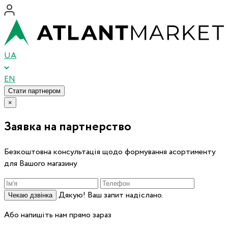
UA
EN
Стати партнером
×
Заявка на партнерство
Безкоштовна консультація щодо формування асортименту
для Вашого магазину
Дякую! Ваш запит надіслано.
Чекаю дзвінка
Або напишіть нам прямо зараз