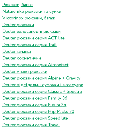
Рюкзаки, багаж
Naturehike рюкзаки та сумки
Victorinox рюкзаки, багаж
Deuter рюкзаки
Deuter велосипедні рюкзаки
Deuter рюкзаки серия ACT lite
Deuter рюкзаки серия Trail
Deuter гаманці
Deuter косметички
Deuter рюкзаки серия Aircontact
Deuter міські рюкзаки
Deuter рюкзаки серия Alpine + Gravity
Deuter підсідельні сумочки і аксесуари
Deuter рюкзаки серия Classic + Spectro
Deuter рюкзаки серия Family 36
Deuter рюкзаки серия Futura 34
Deuter рюкзаки серия Hip Packs 30
Deuter рюкзаки серия Speed lite
Deuter рюкзаки серия Travel