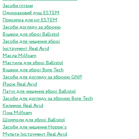
Засоби гігієни
Одноразовий душ ESTEM
Присипка для ніг ESTEM
Засоби догляду за зброєю
Вішери для зброї Ballistol
Засоби для чищення зброї
Інструмент Real Avid
Масла Milfoam
Мастила для зброї Ballistol
Вішери для зброї Bore Tech
Засоби для догляду за зброєю GNP
Йорж Real Avid
Патчі для чищення зброї Ballistol
Засоби для догляду за зброєю Bore Tech
Килимок Real Avid
Піна Milfoam
Шомполи для зброї Ballistol
Засоби для чищення Hoppe`s
Мульти Інструмент Real Avid