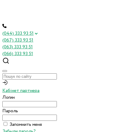
(044) 333 93 51
(067) 333 93 51
(063) 333 93 51
(066) 333 93 51
Кабінет партнера
Логин
Пароль
Запомнить меня
Забыли пароль?