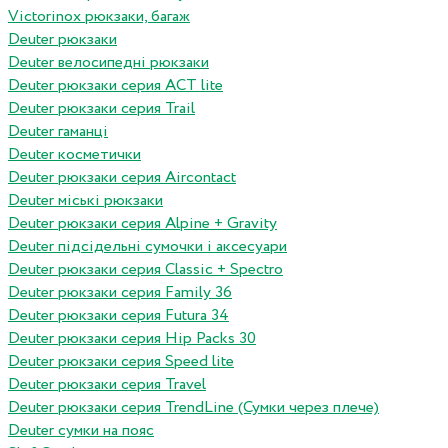
Victorinox рюкзаки, багаж
Deuter рюкзаки
Deuter велосипедні рюкзаки
Deuter рюкзаки серия ACT lite
Deuter рюкзаки серия Trail
Deuter гаманці
Deuter косметички
Deuter рюкзаки серия Aircontact
Deuter міські рюкзаки
Deuter рюкзаки серия Alpine + Gravity
Deuter підсідельні сумочки і аксесуари
Deuter рюкзаки серия Classic + Spectro
Deuter рюкзаки серия Family 36
Deuter рюкзаки серия Futura 34
Deuter рюкзаки серия Hip Packs 30
Deuter рюкзаки серия Speed lite
Deuter рюкзаки серия Travel
Deuter рюкзаки серия TrendLine (Сумки через плече)
Deuter сумки на пояс