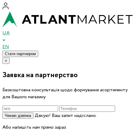
UA
EN
Стати партнером
×
Заявка на партнерство
Безкоштовна консультація щодо формування асортименту
для Вашого магазину
Дякую! Ваш запит надіслано.
Чекаю дзвінка
Або напишіть нам прямо зараз