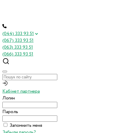
(044) 333 93 51
(067) 333 93 51
(063) 333 93 51
(066) 333 93 51
Кабінет партнера
Логин
Пароль
Запомнить меня
Забыли пароль?