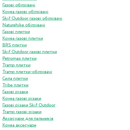
Газові обігрівачі
Kovea газові обігрівачі
Skif Outdoor газові обігрівачі
Naturehike обігрівачі
Газові плитки
Kovea газові плитки
BRS плитки
Skif Outdoor газові плитки
Petromax плитки
Tramp плитки
Tramp плитки-обігрівачі
Сила плитки
Tribe плитки
Газові різаки
Kovea газові різаки
Газові різаки Skif Outdoor
Tramp газові різаки
Аксесуари для пальників
Kovea аксесуари