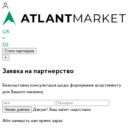
UA
EN
Стати партнером
×
Заявка на партнерство
Безкоштовна консультація щодо формування асортименту
для Вашого магазину
Дякую! Ваш запит надіслано.
Чекаю дзвінка
Або напишіть нам прямо зараз