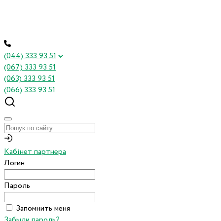
(044) 333 93 51
(067) 333 93 51
(063) 333 93 51
(066) 333 93 51
Кабінет партнера
Логин
Пароль
Запомнить меня
Забыли пароль?