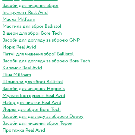
Засоби для чищення зброї
Інструмент Real Avid
Масла Milfoam
Мастила для зброї Ballistol
Вішери для зброї Bore Tech
Засоби для догляду за зброєю GNP
Йорж Real Avid
Патчі для чищення зброї Ballistol
Засоби для догляду за зброєю Bore Tech
Килимок Real Avid
Піна Milfoam
Шомполи для зброї Ballistol
Засоби для чищення Hoppe`s
Мульти Інструмент Real Avid
Набір для чистки Real Avid
Йоржі для зброї Bore Tech
Засоби для догляду за зброєю Dewey
Засоби для чищення зброї Терен
Протяжка Real Avid