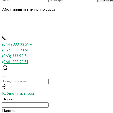
Або напишіть нам прямо зараз
(044) 333 93 51
(067) 333 93 51
(063) 333 93 51
(066) 333 93 51
Кабінет партнера
Логин
Пароль