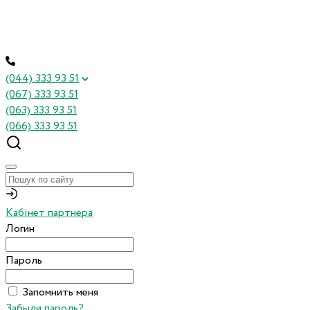
(044) 333 93 51
(067) 333 93 51
(063) 333 93 51
(066) 333 93 51
Кабінет партнера
Логин
Пароль
Запомнить меня
Забыли пароль?