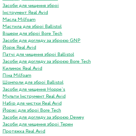
Засоби для чищення зброї
Інструмент Real Avid
Масла Milfoam
Мастила для зброї Ballistol
Вішери для зброї Bore Tech
Засоби для догляду за зброєю GNP
Йорж Real Avid
Патчі для чищення зброї Ballistol
Засоби для догляду за зброєю Bore Tech
Килимок Real Avid
Піна Milfoam
Шомполи для зброї Ballistol
Засоби для чищення Hoppe`s
Мульти Інструмент Real Avid
Набір для чистки Real Avid
Йоржі для зброї Bore Tech
Засоби для догляду за зброєю Dewey
Засоби для чищення зброї Терен
Протяжка Real Avid