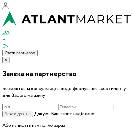
UA
EN
Стати партнером
×
Заявка на партнерство
Безкоштовна консультація щодо формування асортименту
для Вашого магазину
Дякую! Ваш запит надіслано.
Чекаю дзвінка
Або напишіть нам прямо зараз