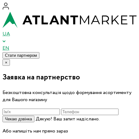
UA
EN
Стати партнером
×
Заявка на партнерство
Безкоштовна консультація щодо формування асортименту
для Вашого магазину
Дякую! Ваш запит надіслано.
Чекаю дзвінка
Або напишіть нам прямо зараз