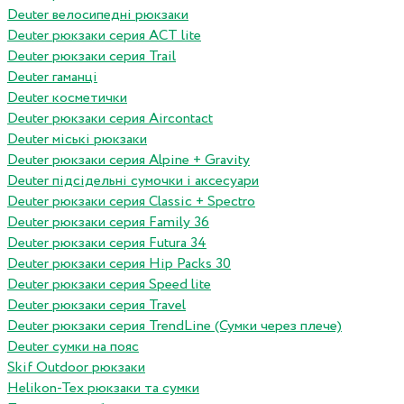
Deuter велосипедні рюкзаки
Deuter рюкзаки серия ACT lite
Deuter рюкзаки серия Trail
Deuter гаманці
Deuter косметички
Deuter рюкзаки серия Aircontact
Deuter міські рюкзаки
Deuter рюкзаки серия Alpine + Gravity
Deuter підсідельні сумочки і аксесуари
Deuter рюкзаки серия Classic + Spectro
Deuter рюкзаки серия Family 36
Deuter рюкзаки серия Futura 34
Deuter рюкзаки серия Hip Packs 30
Deuter рюкзаки серия Speed lite
Deuter рюкзаки серия Travel
Deuter рюкзаки серия TrendLine (Сумки через плече)
Deuter сумки на пояс
Skif Outdoor рюкзаки
Helikon-Tex рюкзаки та сумки