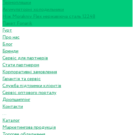
Термопляшки
Акумуляторні холодильники
Ніж Morakniv Flex нержавіюча сталь 12248
Пакет Fonarik
Гурт
Про нас
Блог
Бренди
Сервіс для партнерів
Стати партнером
Корпоративні замовлення
Гарантія та сервіс
Служба підтримки клієнтів
Сервіс оптового порталу
Дропшиппінг
Контакти
...
Каталог
Маркетингова продукція
Торгове обладнання