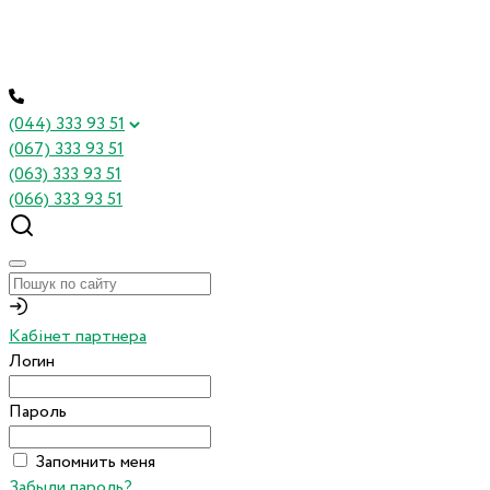
(044) 333 93 51
(067) 333 93 51
(063) 333 93 51
(066) 333 93 51
Кабінет партнера
Логин
Пароль
Запомнить меня
Забыли пароль?