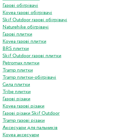
Газові обігрівачі
Kovea газові обігрівачі
Skif Outdoor газові обігрівачі
Naturehike обігрівачі
Газові плитки
Kovea газові плитки
BRS плитки
Skif Outdoor газові плитки
Petromax плитки
Tramp плитки
Tramp плитки-обігрівачі
Сила плитки
Tribe плитки
Газові різаки
Kovea газові різаки
Газові різаки Skif Outdoor
Tramp газові різаки
Аксесуари для пальників
Kovea аксесуари