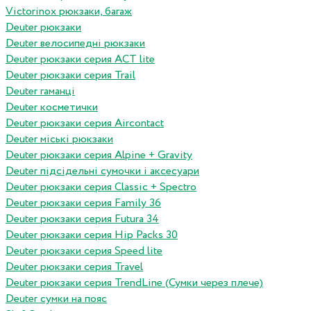
Victorinox рюкзаки, багаж
Deuter рюкзаки
Deuter велосипедні рюкзаки
Deuter рюкзаки серия ACT lite
Deuter рюкзаки серия Trail
Deuter гаманці
Deuter косметички
Deuter рюкзаки серия Aircontact
Deuter міські рюкзаки
Deuter рюкзаки серия Alpine + Gravity
Deuter підсідельні сумочки і аксесуари
Deuter рюкзаки серия Classic + Spectro
Deuter рюкзаки серия Family 36
Deuter рюкзаки серия Futura 34
Deuter рюкзаки серия Hip Packs 30
Deuter рюкзаки серия Speed lite
Deuter рюкзаки серия Travel
Deuter рюкзаки серия TrendLine (Сумки через плече)
Deuter сумки на пояс