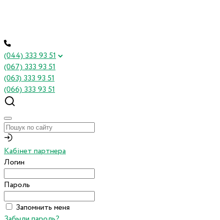
(044) 333 93 51
(067) 333 93 51
(063) 333 93 51
(066) 333 93 51
Кабінет партнера
Логин
Пароль
Запомнить меня
Забыли пароль?