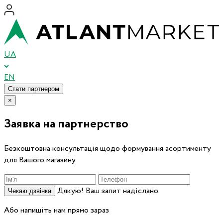
UA
EN
Стати партнером
×
Заявка на партнерство
Безкоштовна консультація щодо формування асортименту
для Вашого магазину
Дякую! Ваш запит надіслано.
Чекаю дзвінка
Або напишіть нам прямо зараз