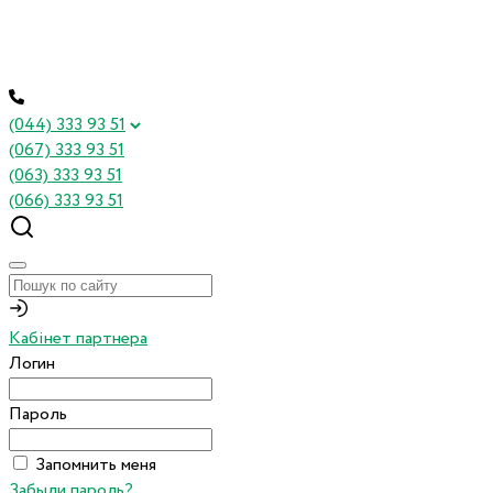
(044) 333 93 51
(067) 333 93 51
(063) 333 93 51
(066) 333 93 51
Кабінет партнера
Логин
Пароль
Запомнить меня
Забыли пароль?