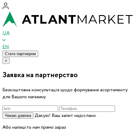
UA
EN
Стати партнером
×
Заявка на партнерство
Безкоштовна консультація щодо формування асортименту
для Вашого магазину
Дякую! Ваш запит надіслано.
Чекаю дзвінка
Або напишіть нам прямо зараз