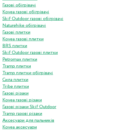
Газові обігрівачі
Kovea газові обігрівачі
Skif Outdoor газові обігрівачі
Naturehike обігрівачі
Газові плитки
Kovea газові плитки
BRS плитки
Skif Outdoor газові плитки
Petromax плитки
Tramp плитки
Tramp плитки-обігрівачі
Сила плитки
Tribe плитки
Газові різаки
Kovea газові різаки
Газові різаки Skif Outdoor
Tramp газові різаки
Аксесуари для пальників
Kovea аксесуари