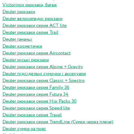
Victorinox рюкзаки, багаж
Deuter рюкзаки
Deuter велосипедні рюкзаки
Deuter рюкзаки серия ACT lite
Deuter рюкзаки серия Trail
Deuter гаманці
Deuter косметички
Deuter рюкзаки серия Aircontact
Deuter міські рюкзаки
Deuter рюкзаки серия Alpine + Gravity
Deuter підсідельні сумочки і аксесуари
Deuter рюкзаки серия Classic + Spectro
Deuter рюкзаки серия Family 36
Deuter рюкзаки серия Futura 34
Deuter рюкзаки серия Hip Packs 30
Deuter рюкзаки серия Speed lite
Deuter рюкзаки серия Travel
Deuter рюкзаки серия TrendLine (Сумки через плече)
Deuter сумки на пояс