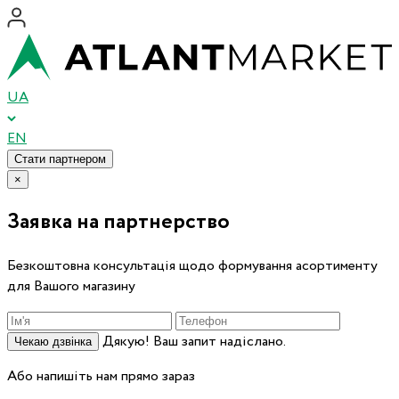
UA
EN
Стати партнером
×
Заявка на партнерство
Безкоштовна консультація щодо формування асортименту
для Вашого магазину
Дякую! Ваш запит надіслано.
Чекаю дзвінка
Або напишіть нам прямо зараз