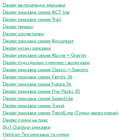
Deuter велосипедні рюкзаки
Deuter рюкзаки серия ACT lite
Deuter рюкзаки серия Trail
Deuter гаманці
Deuter косметички
Deuter рюкзаки серия Aircontact
Deuter міські рюкзаки
Deuter рюкзаки серия Alpine + Gravity
Deuter підсідельні сумочки і аксесуари
Deuter рюкзаки серия Classic + Spectro
Deuter рюкзаки серия Family 36
Deuter рюкзаки серия Futura 34
Deuter рюкзаки серия Hip Packs 30
Deuter рюкзаки серия Speed lite
Deuter рюкзаки серия Travel
Deuter рюкзаки серия TrendLine (Сумки через плече)
Deuter сумки на пояс
Skif Outdoor рюкзаки
Helikon-Tex рюкзаки та сумки