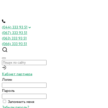
(044) 333 93 51
(067) 333 93 51
(063) 333 93 51
(066) 333 93 51
Кабінет партнера
Логин
Пароль
Запомнить меня
Забыли пароль?