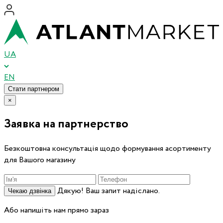
UA
EN
Стати партнером
×
Заявка на партнерство
Безкоштовна консультація щодо формування асортименту
для Вашого магазину
Дякую! Ваш запит надіслано.
Чекаю дзвінка
Або напишіть нам прямо зараз