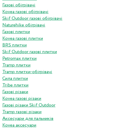
Газові обігрівачі
Kovea газові обігрівачі
Skif Outdoor газові обігрівачі
Naturehike обігрівачі
Газові плитки
Kovea газові плитки
BRS плитки
Skif Outdoor газові плитки
Petromax плитки
Tramp плитки
Tramp плитки-обігрівачі
Сила плитки
Tribe плитки
Газові різаки
Kovea газові різаки
Газові різаки Skif Outdoor
Tramp газові різаки
Аксесуари для пальників
Kovea аксесуари