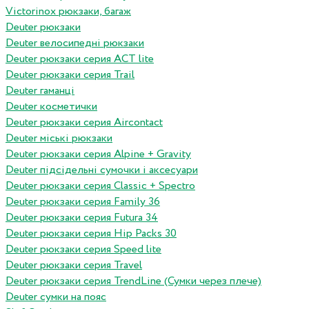
Victorinox рюкзаки, багаж
Deuter рюкзаки
Deuter велосипедні рюкзаки
Deuter рюкзаки серия ACT lite
Deuter рюкзаки серия Trail
Deuter гаманці
Deuter косметички
Deuter рюкзаки серия Aircontact
Deuter міські рюкзаки
Deuter рюкзаки серия Alpine + Gravity
Deuter підсідельні сумочки і аксесуари
Deuter рюкзаки серия Classic + Spectro
Deuter рюкзаки серия Family 36
Deuter рюкзаки серия Futura 34
Deuter рюкзаки серия Hip Packs 30
Deuter рюкзаки серия Speed lite
Deuter рюкзаки серия Travel
Deuter рюкзаки серия TrendLine (Сумки через плече)
Deuter сумки на пояс