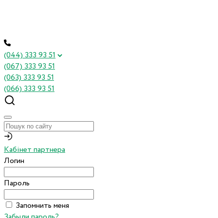
(044) 333 93 51
(067) 333 93 51
(063) 333 93 51
(066) 333 93 51
Кабінет партнера
Логин
Пароль
Запомнить меня
Забыли пароль?