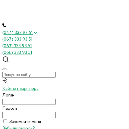
(044) 333 93 51
(067) 333 93 51
(063) 333 93 51
(066) 333 93 51
Кабінет партнера
Логин
Пароль
Запомнить меня
Забыли пароль?