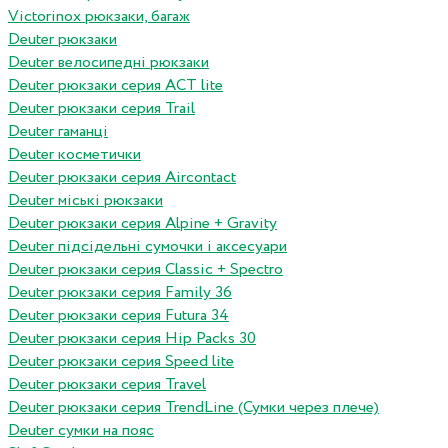
Victorinox рюкзаки, багаж
Deuter рюкзаки
Deuter велосипедні рюкзаки
Deuter рюкзаки серия ACT lite
Deuter рюкзаки серия Trail
Deuter гаманці
Deuter косметички
Deuter рюкзаки серия Aircontact
Deuter міські рюкзаки
Deuter рюкзаки серия Alpine + Gravity
Deuter підсідельні сумочки і аксесуари
Deuter рюкзаки серия Classic + Spectro
Deuter рюкзаки серия Family 36
Deuter рюкзаки серия Futura 34
Deuter рюкзаки серия Hip Packs 30
Deuter рюкзаки серия Speed lite
Deuter рюкзаки серия Travel
Deuter рюкзаки серия TrendLine (Сумки через плече)
Deuter сумки на пояс