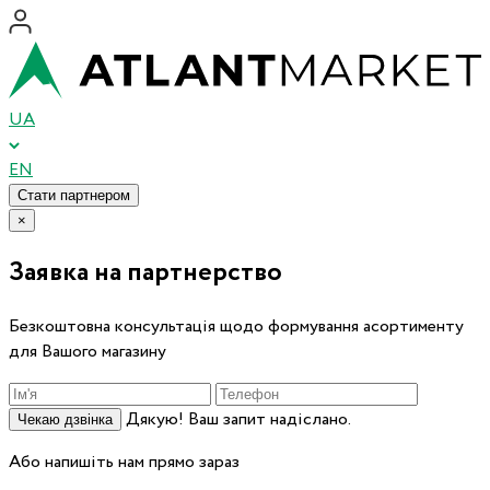
UA
EN
Стати партнером
×
Заявка на партнерство
Безкоштовна консультація щодо формування асортименту
для Вашого магазину
Дякую! Ваш запит надіслано.
Чекаю дзвінка
Або напишіть нам прямо зараз