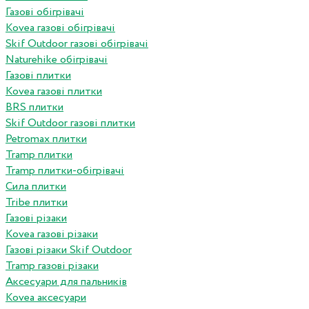
Газові обігрівачі
Kovea газові обігрівачі
Skif Outdoor газові обігрівачі
Naturehike обігрівачі
Газові плитки
Kovea газові плитки
BRS плитки
Skif Outdoor газові плитки
Petromax плитки
Tramp плитки
Tramp плитки-обігрівачі
Сила плитки
Tribe плитки
Газові різаки
Kovea газові різаки
Газові різаки Skif Outdoor
Tramp газові різаки
Аксесуари для пальників
Kovea аксесуари