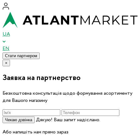
UA
EN
Стати партнером
×
Заявка на партнерство
Безкоштовна консультація щодо формування асортименту
для Вашого магазину
Дякую! Ваш запит надіслано.
Чекаю дзвінка
Або напишіть нам прямо зараз