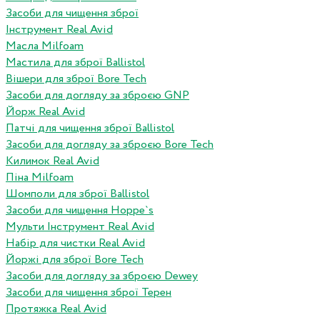
Засоби для чищення зброї
Інструмент Real Avid
Масла Milfoam
Мастила для зброї Ballistol
Вішери для зброї Bore Tech
Засоби для догляду за зброєю GNP
Йорж Real Avid
Патчі для чищення зброї Ballistol
Засоби для догляду за зброєю Bore Tech
Килимок Real Avid
Піна Milfoam
Шомполи для зброї Ballistol
Засоби для чищення Hoppe`s
Мульти Інструмент Real Avid
Набір для чистки Real Avid
Йоржі для зброї Bore Tech
Засоби для догляду за зброєю Dewey
Засоби для чищення зброї Терен
Протяжка Real Avid