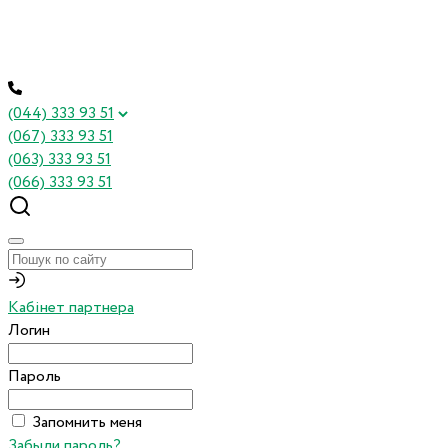
(044) 333 93 51
(067) 333 93 51
(063) 333 93 51
(066) 333 93 51
Кабінет партнера
Логин
Пароль
Запомнить меня
Забыли пароль?