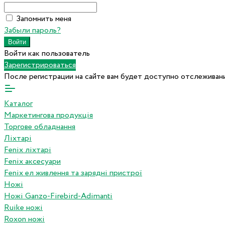
Запомнить меня
Забыли пароль?
Войти как пользователь
Зарегистрироваться
После регистрации на сайте вам будет доступно отслеживани
Каталог
Маркетингова продукція
Торгове обладнання
Ліхтарі
Fenix ліхтарі
Fenix аксесуари
Fenix ел живлення та зарядні пристрої
Ножі
Ножі Ganzo-Firebird-Adimanti
Ruike ножі
Roxon ножi