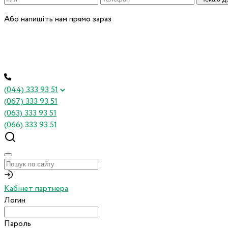
Або напишіть нам прямо зараз
(044) 333 93 51
(067) 333 93 51
(063) 333 93 51
(066) 333 93 51
Кабінет партнера
Логин
Пароль