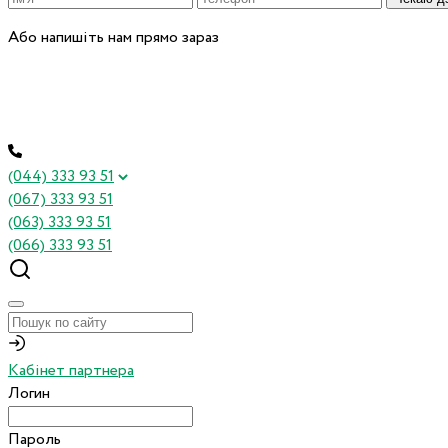
Або напишіть нам прямо зараз
(044) 333 93 51
(067) 333 93 51
(063) 333 93 51
(066) 333 93 51
Кабінет партнера
Логин
Пароль