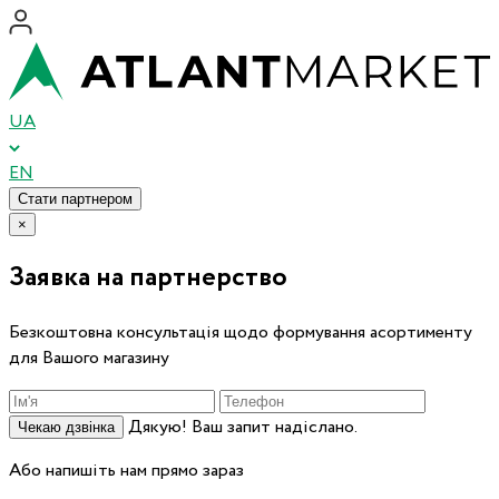
UA
EN
Стати партнером
×
Заявка на партнерство
Безкоштовна консультація щодо формування асортименту
для Вашого магазину
Дякую! Ваш запит надіслано.
Чекаю дзвінка
Або напишіть нам прямо зараз