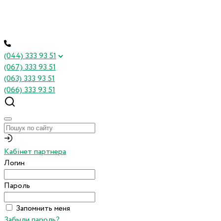
(044) 333 93 51
(067) 333 93 51
(063) 333 93 51
(066) 333 93 51
Кабінет партнера
Логин
Пароль
Запомнить меня
Забыли пароль?