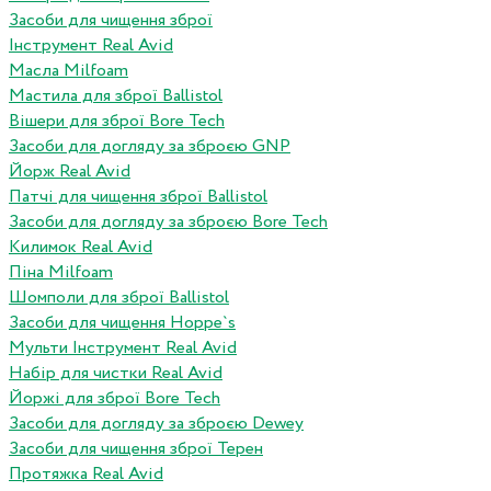
Засоби для чищення зброї
Інструмент Real Avid
Масла Milfoam
Мастила для зброї Ballistol
Вішери для зброї Bore Tech
Засоби для догляду за зброєю GNP
Йорж Real Avid
Патчі для чищення зброї Ballistol
Засоби для догляду за зброєю Bore Tech
Килимок Real Avid
Піна Milfoam
Шомполи для зброї Ballistol
Засоби для чищення Hoppe`s
Мульти Інструмент Real Avid
Набір для чистки Real Avid
Йоржі для зброї Bore Tech
Засоби для догляду за зброєю Dewey
Засоби для чищення зброї Терен
Протяжка Real Avid