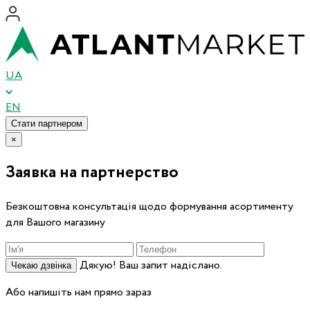
UA
EN
Стати партнером
×
Заявка на партнерство
Безкоштовна консультація щодо формування асортименту
для Вашого магазину
Дякую! Ваш запит надіслано.
Чекаю дзвінка
Або напишіть нам прямо зараз