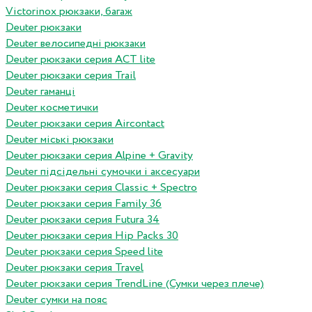
Victorinox рюкзаки, багаж
Deuter рюкзаки
Deuter велосипедні рюкзаки
Deuter рюкзаки серия ACT lite
Deuter рюкзаки серия Trail
Deuter гаманці
Deuter косметички
Deuter рюкзаки серия Aircontact
Deuter міські рюкзаки
Deuter рюкзаки серия Alpine + Gravity
Deuter підсідельні сумочки і аксесуари
Deuter рюкзаки серия Classic + Spectro
Deuter рюкзаки серия Family 36
Deuter рюкзаки серия Futura 34
Deuter рюкзаки серия Hip Packs 30
Deuter рюкзаки серия Speed lite
Deuter рюкзаки серия Travel
Deuter рюкзаки серия TrendLine (Сумки через плече)
Deuter сумки на пояс