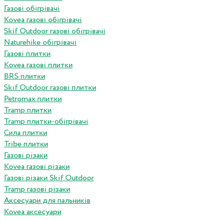
Газові обігрівачі
Kovea газові обігрівачі
Skif Outdoor газові обігрівачі
Naturehike обігрівачі
Газові плитки
Kovea газові плитки
BRS плитки
Skif Outdoor газові плитки
Petromax плитки
Tramp плитки
Tramp плитки-обігрівачі
Сила плитки
Tribe плитки
Газові різаки
Kovea газові різаки
Газові різаки Skif Outdoor
Tramp газові різаки
Аксесуари для пальників
Kovea аксесуари