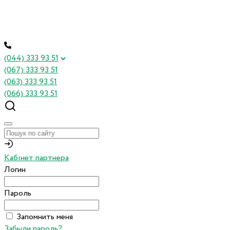
(044) 333 93 51
(067) 333 93 51
(063) 333 93 51
(066) 333 93 51
Кабінет партнера
Логин
Пароль
Запомнить меня
Забыли пароль?