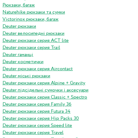
Рюкзаки, багаж
Naturehike рюкзаки та сумки
Victorinox рюкзаки, багаж
Deuter рюкзаки
Deuter велосипедні рюкзаки
Deuter рюкзаки серия ACT lite
Deuter рюкзаки серия Trail
Deuter гаманці
Deuter косметички
Deuter рюкзаки серия Aircontact
Deuter міські рюкзаки
Deuter рюкзаки серия Alpine + Gravity
Deuter підсідельні сумочки і аксесуари
Deuter рюкзаки серия Classic + Spectro
Deuter рюкзаки серия Family 36
Deuter рюкзаки серия Futura 34
Deuter рюкзаки серия Hip Packs 30
Deuter рюкзаки серия Speed lite
Deuter рюкзаки серия Travel