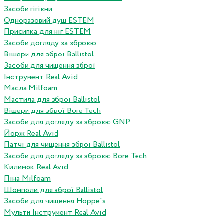
Засоби гігієни
Одноразовий душ ESTEM
Присипка для ніг ESTEM
Засоби догляду за зброєю
Вішери для зброї Ballistol
Засоби для чищення зброї
Інструмент Real Avid
Масла Milfoam
Мастила для зброї Ballistol
Вішери для зброї Bore Tech
Засоби для догляду за зброєю GNP
Йорж Real Avid
Патчі для чищення зброї Ballistol
Засоби для догляду за зброєю Bore Tech
Килимок Real Avid
Піна Milfoam
Шомполи для зброї Ballistol
Засоби для чищення Hoppe`s
Мульти Інструмент Real Avid