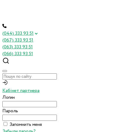
(044) 333 93 51
(067) 333 93 51
(063) 333 93 51
(066) 333 93 51
Кабінет партнера
Логин
Пароль
Запомнить меня
Забыли пароль?