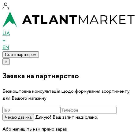
UA
EN
Стати партнером
×
Заявка на партнерство
Безкоштовна консультація щодо формування асортименту
для Вашого магазину
Дякую! Ваш запит надіслано.
Чекаю дзвінка
Або напишіть нам прямо зараз