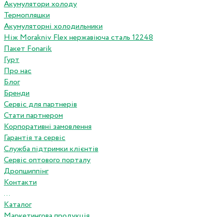
Акумулятори холоду
Термопляшки
Акумуляторні холодильники
Ніж Morakniv Flex нержавіюча сталь 12248
Пакет Fonarik
Гурт
Про нас
Блог
Бренди
Сервіс для партнерів
Стати партнером
Корпоративні замовлення
Гарантія та сервіс
Служба підтримки клієнтів
Сервіс оптового порталу
Дропшиппінг
Контакти
...
Каталог
Маркетингова продукція