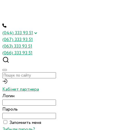
(044) 333 93 51
(067) 333 93 51
(063) 333 93 51
(066) 333 93 51
Кабінет партнера
Логин
Пароль
Запомнить меня
Забыли пароль?