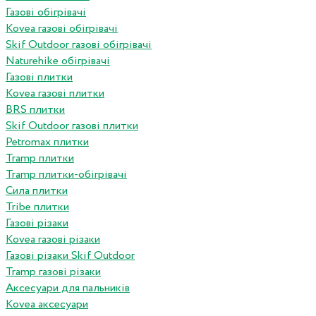
Газові обігрівачі
Kovea газові обігрівачі
Skif Outdoor газові обігрівачі
Naturehike обігрівачі
Газові плитки
Kovea газові плитки
BRS плитки
Skif Outdoor газові плитки
Petromax плитки
Tramp плитки
Tramp плитки-обігрівачі
Сила плитки
Tribe плитки
Газові різаки
Kovea газові різаки
Газові різаки Skif Outdoor
Tramp газові різаки
Аксесуари для пальників
Kovea аксесуари