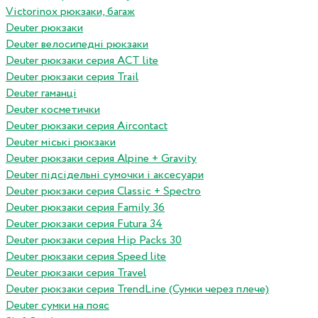
Victorinox рюкзаки, багаж
Deuter рюкзаки
Deuter велосипедні рюкзаки
Deuter рюкзаки серия ACT lite
Deuter рюкзаки серия Trail
Deuter гаманці
Deuter косметички
Deuter рюкзаки серия Aircontact
Deuter міські рюкзаки
Deuter рюкзаки серия Alpine + Gravity
Deuter підсідельні сумочки і аксесуари
Deuter рюкзаки серия Classic + Spectro
Deuter рюкзаки серия Family 36
Deuter рюкзаки серия Futura 34
Deuter рюкзаки серия Hip Packs 30
Deuter рюкзаки серия Speed lite
Deuter рюкзаки серия Travel
Deuter рюкзаки серия TrendLine (Сумки через плече)
Deuter сумки на пояс