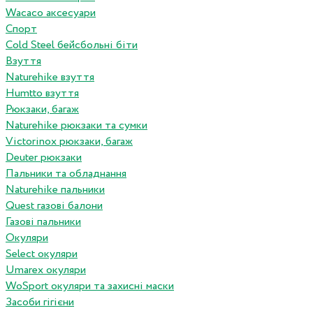
Wacaco аксесуари
Спорт
Cold Steel бейсбольні біти
Взуття
Naturehike взуття
Humtto взуття
Рюкзаки, багаж
Naturehike рюкзаки та сумки
Victorinox рюкзаки, багаж
Deuter рюкзаки
Пальники та обладнання
Naturehike пальники
Quest газові балони
Газові пальники
Окуляри
Select окуляри
Umarex окуляри
WoSport окуляри та захисні маски
Засоби гігієни