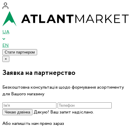
UA
EN
Стати партнером
×
Заявка на партнерство
Безкоштовна консультація щодо формування асортименту
для Вашого магазину
Дякую! Ваш запит надіслано.
Чекаю дзвінка
Або напишіть нам прямо зараз