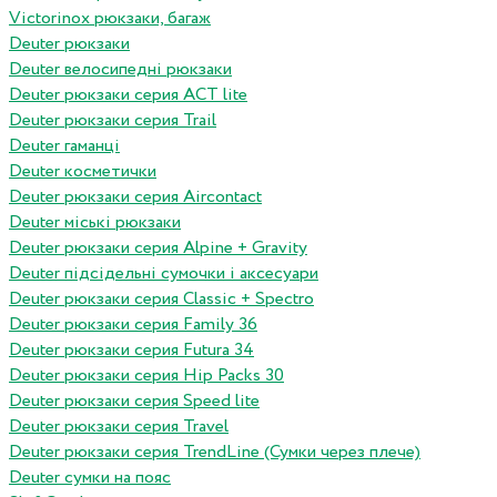
Victorinox рюкзаки, багаж
Deuter рюкзаки
Deuter велосипедні рюкзаки
Deuter рюкзаки серия ACT lite
Deuter рюкзаки серия Trail
Deuter гаманці
Deuter косметички
Deuter рюкзаки серия Aircontact
Deuter міські рюкзаки
Deuter рюкзаки серия Alpine + Gravity
Deuter підсідельні сумочки і аксесуари
Deuter рюкзаки серия Classic + Spectro
Deuter рюкзаки серия Family 36
Deuter рюкзаки серия Futura 34
Deuter рюкзаки серия Hip Packs 30
Deuter рюкзаки серия Speed lite
Deuter рюкзаки серия Travel
Deuter рюкзаки серия TrendLine (Сумки через плече)
Deuter сумки на пояс