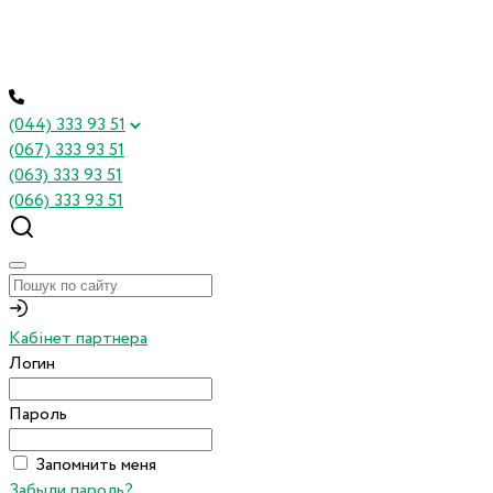
(044) 333 93 51
(067) 333 93 51
(063) 333 93 51
(066) 333 93 51
Кабінет партнера
Логин
Пароль
Запомнить меня
Забыли пароль?