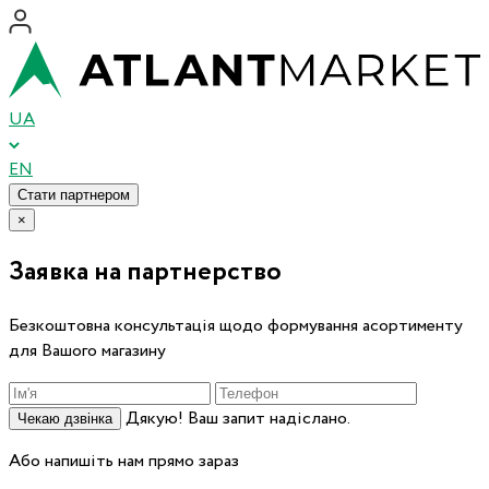
UA
EN
Стати партнером
×
Заявка на партнерство
Безкоштовна консультація щодо формування асортименту
для Вашого магазину
Дякую! Ваш запит надіслано.
Чекаю дзвінка
Або напишіть нам прямо зараз