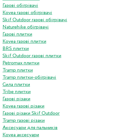
Газові обігрівачі
Kovea газові обігрівачі
Skif Outdoor газові обігрівачі
Naturehike обігрівачі
Газові плитки
Kovea газові плитки
BRS плитки
Skif Outdoor газові плитки
Petromax плитки
Tramp плитки
Tramp плитки-обігрівачі
Сила плитки
Tribe плитки
Газові різаки
Kovea газові різаки
Газові різаки Skif Outdoor
Tramp газові різаки
Аксесуари для пальників
Kovea аксесуари