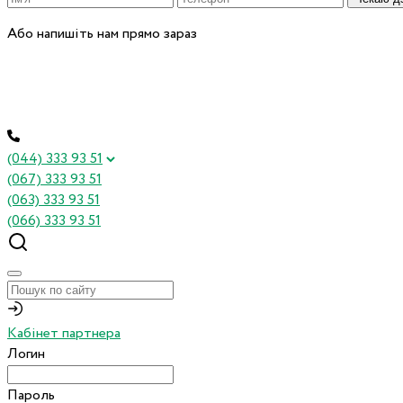
Або напишіть нам прямо зараз
(044) 333 93 51
(067) 333 93 51
(063) 333 93 51
(066) 333 93 51
Кабінет партнера
Логин
Пароль