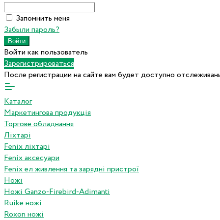
Запомнить меня
Забыли пароль?
Войти как пользователь
Зарегистрироваться
После регистрации на сайте вам будет доступно отслеживани
Каталог
Маркетингова продукція
Торгове обладнання
Ліхтарі
Fenix ліхтарі
Fenix аксесуари
Fenix ел живлення та зарядні пристрої
Ножі
Ножі Ganzo-Firebird-Adimanti
Ruike ножі
Roxon ножi