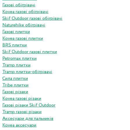
Газові обігрівачі
Kovea газові обігрівачі
Skif Outdoor газові обігрівачі
Naturehike обігрівачі
Газові плитки
Kovea газові плитки
BRS плитки
Skif Outdoor газові плитки
Petromax плитки
Tramp плитки
Tramp плитки-обігрівачі
Сила плитки
Tribe плитки
Газові різаки
Kovea газові різаки
Газові різаки Skif Outdoor
Tramp газові різаки
Аксесуари для пальників
Kovea аксесуари