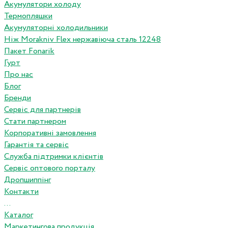
Акумулятори холоду
Термопляшки
Акумуляторні холодильники
Ніж Morakniv Flex нержавіюча сталь 12248
Пакет Fonarik
Гурт
Про нас
Блог
Бренди
Сервіс для партнерів
Стати партнером
Корпоративні замовлення
Гарантія та сервіс
Служба підтримки клієнтів
Сервіс оптового порталу
Дропшиппінг
Контакти
...
Каталог
Маркетингова продукція