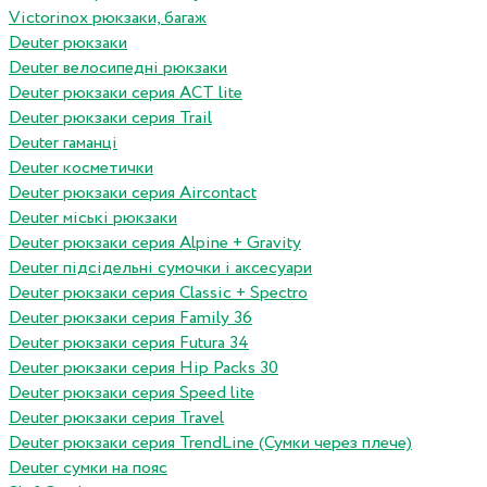
Victorinox рюкзаки, багаж
Deuter рюкзаки
Deuter велосипедні рюкзаки
Deuter рюкзаки серия ACT lite
Deuter рюкзаки серия Trail
Deuter гаманці
Deuter косметички
Deuter рюкзаки серия Aircontact
Deuter міські рюкзаки
Deuter рюкзаки серия Alpine + Gravity
Deuter підсідельні сумочки і аксесуари
Deuter рюкзаки серия Classic + Spectro
Deuter рюкзаки серия Family 36
Deuter рюкзаки серия Futura 34
Deuter рюкзаки серия Hip Packs 30
Deuter рюкзаки серия Speed lite
Deuter рюкзаки серия Travel
Deuter рюкзаки серия TrendLine (Сумки через плече)
Deuter сумки на пояс