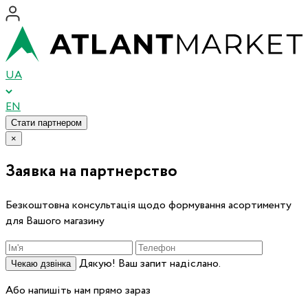
UA
EN
Стати партнером
×
Заявка на партнерство
Безкоштовна консультація щодо формування асортименту
для Вашого магазину
Дякую! Ваш запит надіслано.
Чекаю дзвінка
Або напишіть нам прямо зараз