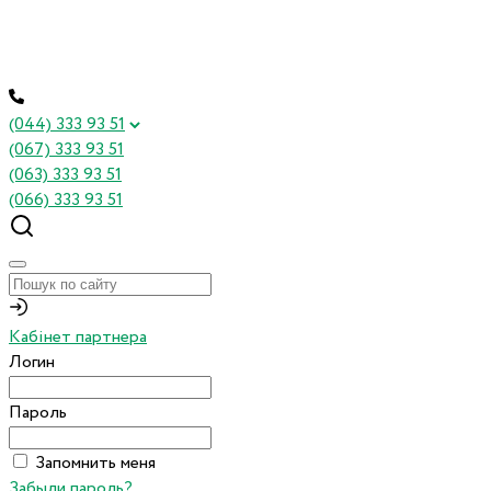
(044) 333 93 51
(067) 333 93 51
(063) 333 93 51
(066) 333 93 51
Кабінет партнера
Логин
Пароль
Запомнить меня
Забыли пароль?