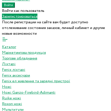
Войти как пользователь
Зарегистрироваться
После регистрации на сайте вам будет доступно
отслеживание состояния заказов, личный кабинет и другие
новые возможности
Каталог
Маркетингова продукція
Торгове обладнання
Ліхтарі
Fenix ліхтарі
Fenix аксесуари
Fenix ел живлення та зарядні пристрої
Ножі
Ножі Ganzo-Firebird-Adimanti
Ruike ножі
Roxon ножi
Мультитули