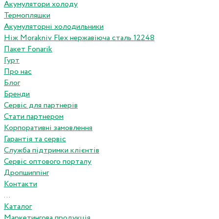
Акумулятори холоду
Термопляшки
Акумуляторні холодильники
Ніж Morakniv Flex нержавіюча сталь 12248
Пакет Fonarik
Гурт
Про нас
Блог
Бренди
Сервіс для партнерів
Стати партнером
Корпоративні замовлення
Гарантія та сервіс
Служба підтримки клієнтів
Сервіс оптового порталу
Дропшиппінг
Контакти
...
Каталог
Маркетингова продукція