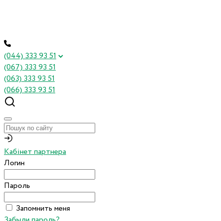
(044) 333 93 51
(067) 333 93 51
(063) 333 93 51
(066) 333 93 51
Кабінет партнера
Логин
Пароль
Запомнить меня
Забыли пароль?