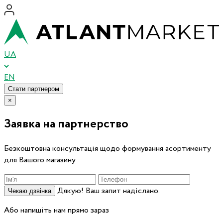
UA
EN
Стати партнером
×
Заявка на партнерство
Безкоштовна консультація щодо формування асортименту
для Вашого магазину
Дякую! Ваш запит надіслано.
Чекаю дзвінка
Або напишіть нам прямо зараз