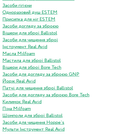
Засоби гігієни
Одноразовий душ ESTEM
Присипка для ніг ESTEM
Засоби догляду за зброєю
Вішери для зброї Ballistol
Засоби для чищення зброї
Інструмент Real Avid
Масла Milfoam
Мастила для зброї Ballistol
Вішери для зброї Bore Tech
Засоби для догляду за зброєю GNP
Йорж Real Avid
Патчі для чищення зброї Ballistol
Засоби для догляду за зброєю Bore Tech
Килимок Real Avid
Піна Milfoam
Шомполи для зброї Ballistol
Засоби для чищення Hoppe`s
Мульти Інструмент Real Avid