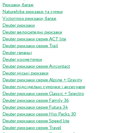
Рюкзаки, багаж
Naturehike рюкзаки та сумки
Victorinox рюкзаки, багаж
Deuter рюкзаки
Deuter велосипедні рюкзаки
Deuter рюкзаки серия ACT lite
Deuter рюкзаки серия Trail
Deuter гаманці
Deuter косметички
Deuter рюкзаки серия Aircontact
Deuter міські рюкзаки
Deuter рюкзаки серия Alpine + Gravity
Deuter підсідельні сумочки і аксесуари
Deuter рюкзаки серия Classic + Spectro
Deuter рюкзаки серия Family 36
Deuter рюкзаки серия Futura 34
Deuter рюкзаки серия Hip Packs 30
Deuter рюкзаки серия Speed lite
Deuter рюкзаки серия Travel