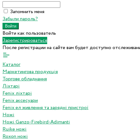
Запомнить меня
Забыли пароль?
Войти как пользователь
Зарегистрироваться
После регистрации на сайте вам будет доступно отслеживани
Каталог
Маркетингова продукція
Торгове обладнання
Ліхтарі
Fenix ліхтарі
Fenix аксесуари
Fenix ел живлення та зарядні пристрої
Ножі
Ножі Ganzo-Firebird-Adimanti
Ruike ножі
Roxon ножi