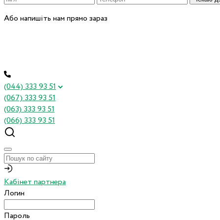
Або напишіть нам прямо зараз
(044) 333 93 51
(067) 333 93 51
(063) 333 93 51
(066) 333 93 51
Кабінет партнера
Логин
Пароль