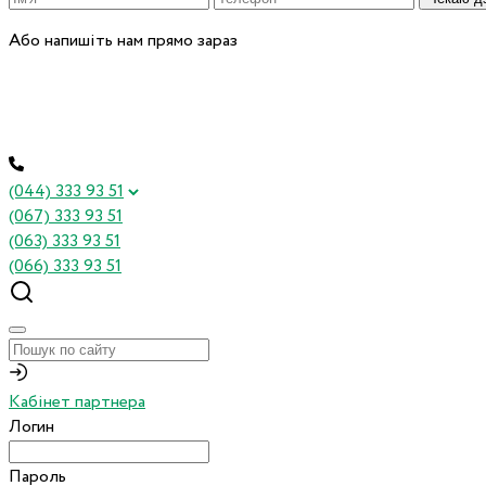
Або напишіть нам прямо зараз
(044) 333 93 51
(067) 333 93 51
(063) 333 93 51
(066) 333 93 51
Кабінет партнера
Логин
Пароль