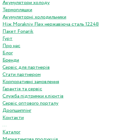
Акумулятори холоду
Термопляшки
Акумуляторні холодильники
Ніж Morakniv Flex нержавіюча сталь 12248
Пакет Fonarik
Гурт
Про нас
Блог
Бренди
Сервіс для партнерів
Стати партнером
Корпоративні замовлення
Гарантія та сервіс
Служба підтримки клієнтів
Сервіс оптового порталу
Дропшиппінг
Контакти
...
Каталог
Маркетингова продукція