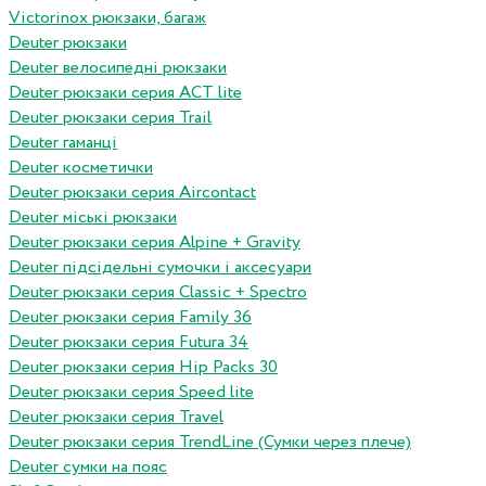
Victorinox рюкзаки, багаж
Deuter рюкзаки
Deuter велосипедні рюкзаки
Deuter рюкзаки серия ACT lite
Deuter рюкзаки серия Trail
Deuter гаманці
Deuter косметички
Deuter рюкзаки серия Aircontact
Deuter міські рюкзаки
Deuter рюкзаки серия Alpine + Gravity
Deuter підсідельні сумочки і аксесуари
Deuter рюкзаки серия Classic + Spectro
Deuter рюкзаки серия Family 36
Deuter рюкзаки серия Futura 34
Deuter рюкзаки серия Hip Packs 30
Deuter рюкзаки серия Speed lite
Deuter рюкзаки серия Travel
Deuter рюкзаки серия TrendLine (Сумки через плече)
Deuter сумки на пояс