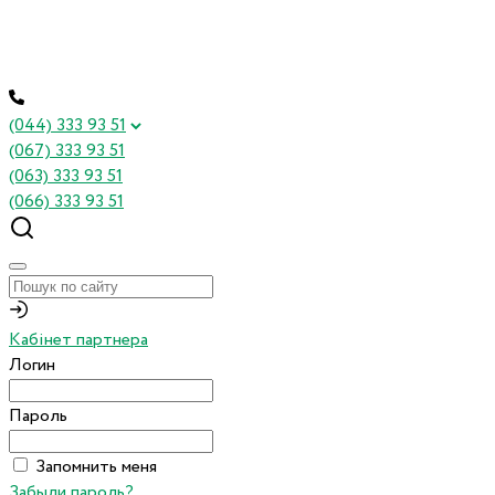
(044) 333 93 51
(067) 333 93 51
(063) 333 93 51
(066) 333 93 51
Кабінет партнера
Логин
Пароль
Запомнить меня
Забыли пароль?