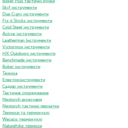
Boker Plus тактичні ручки
Skif інструменти
Due Cigni інструменти
Fix it Sticks інструменти
Сold Steel інструменти
Active інструменти
Leatherman Інструменти
Victorinox інструменти
HX Outdoors інструменти
Benchmade інструменти
Boker інструменти
Техніка
Електроінструменти
Садові інструменти
Тактичне спорядження
Nextorch аксесуари
Nextorch тактичні перчатки
Термоси та термокухлі
Wacaco термокухлі
Naturehike термоси