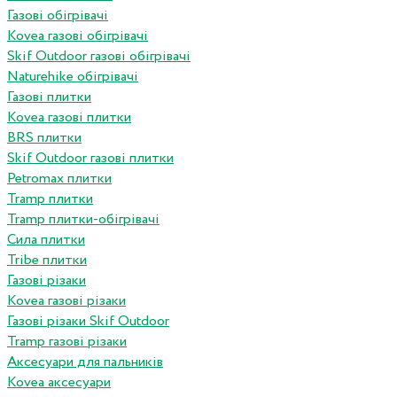
Газові обігрівачі
Kovea газові обігрівачі
Skif Outdoor газові обігрівачі
Naturehike обігрівачі
Газові плитки
Kovea газові плитки
BRS плитки
Skif Outdoor газові плитки
Petromax плитки
Tramp плитки
Tramp плитки-обігрівачі
Сила плитки
Tribe плитки
Газові різаки
Kovea газові різаки
Газові різаки Skif Outdoor
Tramp газові різаки
Аксесуари для пальників
Kovea аксесуари