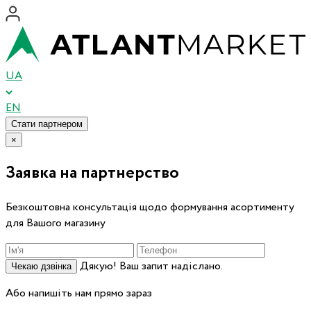
UA
EN
Стати партнером
×
Заявка на партнерство
Безкоштовна консультація щодо формування асортименту
для Вашого магазину
Дякую! Ваш запит надіслано.
Чекаю дзвінка
Або напишіть нам прямо зараз