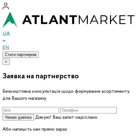
UA
EN
Стати партнером
×
Заявка на партнерство
Безкоштовна консультація щодо формування асортименту
для Вашого магазину
Дякую! Ваш запит надіслано.
Чекаю дзвінка
Або напишіть нам прямо зараз