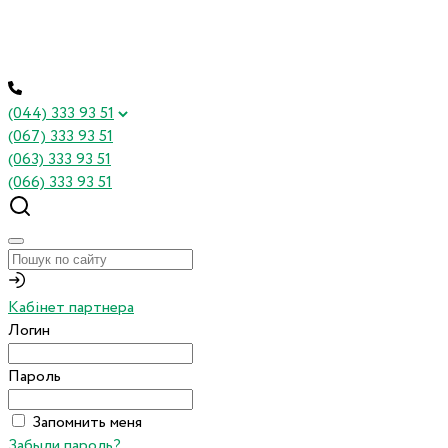
(044) 333 93 51
(067) 333 93 51
(063) 333 93 51
(066) 333 93 51
Кабінет партнера
Логин
Пароль
Запомнить меня
Забыли пароль?