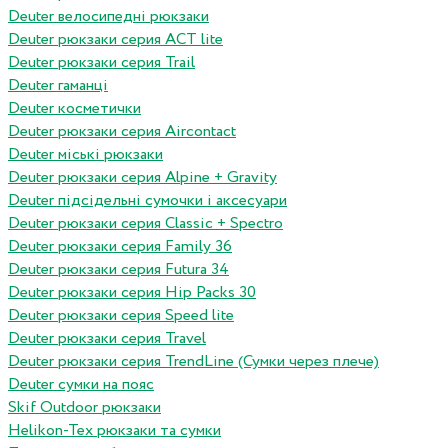
Deuter велосипедні рюкзаки
Deuter рюкзаки серия ACT lite
Deuter рюкзаки серия Trail
Deuter гаманці
Deuter косметички
Deuter рюкзаки серия Aircontact
Deuter міські рюкзаки
Deuter рюкзаки серия Alpine + Gravity
Deuter підсідельні сумочки і аксесуари
Deuter рюкзаки серия Classic + Spectro
Deuter рюкзаки серия Family 36
Deuter рюкзаки серия Futura 34
Deuter рюкзаки серия Hip Packs 30
Deuter рюкзаки серия Speed lite
Deuter рюкзаки серия Travel
Deuter рюкзаки серия TrendLine (Сумки через плече)
Deuter сумки на пояс
Skif Outdoor рюкзаки
Helikon-Tex рюкзаки та сумки