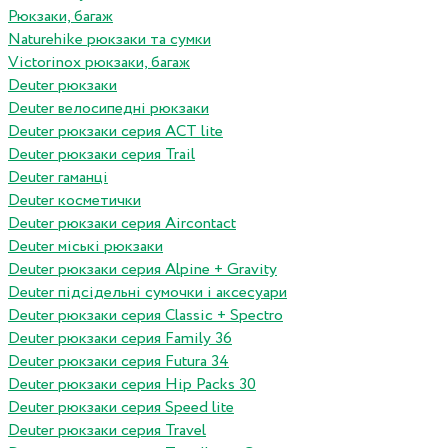
Рюкзаки, багаж
Naturehike рюкзаки та сумки
Victorinox рюкзаки, багаж
Deuter рюкзаки
Deuter велосипедні рюкзаки
Deuter рюкзаки серия ACT lite
Deuter рюкзаки серия Trail
Deuter гаманці
Deuter косметички
Deuter рюкзаки серия Aircontact
Deuter міські рюкзаки
Deuter рюкзаки серия Alpine + Gravity
Deuter підсідельні сумочки і аксесуари
Deuter рюкзаки серия Classic + Spectro
Deuter рюкзаки серия Family 36
Deuter рюкзаки серия Futura 34
Deuter рюкзаки серия Hip Packs 30
Deuter рюкзаки серия Speed lite
Deuter рюкзаки серия Travel