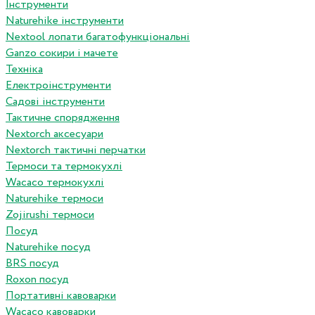
Інструменти
Naturehike інструменти
Nextool лопати багатофункціональні
Ganzo сокири і мачете
Техніка
Електроінструменти
Садові інструменти
Тактичне спорядження
Nextorch аксесуари
Nextorch тактичні перчатки
Термоси та термокухлі
Wacaco термокухлі
Naturehike термоси
Zojirushi термоси
Посуд
Naturehike посуд
BRS посуд
Roxon посуд
Портативні кавоварки
Wacaco кавоварки