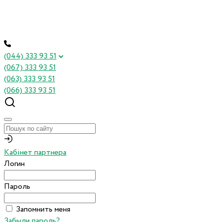
(044) 333 93 51
(067) 333 93 51
(063) 333 93 51
(066) 333 93 51
Кабінет партнера
Логин
Пароль
Запомнить меня
Забыли пароль?