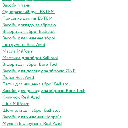
Засоби гігієни
Одноразовий душ ESTEM
Присипка для ніг ESTEM
Засоби догляду за зброєю
Вішери для зброї Ballistol
Засоби для чищення зброї
Інструмент Real Avid
Масла Milfoam
Мастила для зброї Ballistol
Вішери для зброї Bore Tech
Засоби для догляду за зброєю GNP
Йорж Real Avid
Патчі для чищення зброї Ballistol
Засоби для догляду за зброєю Bore Tech
Килимок Real Avid
Піна Milfoam
Шомполи для зброї Ballistol
Засоби для чищення Hoppe`s
Мульти Інструмент Real Avid