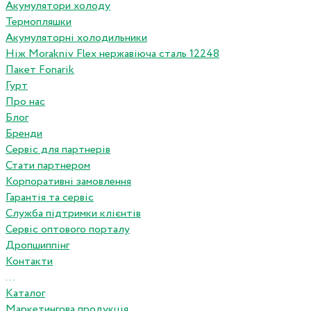
Акумулятори холоду
Термопляшки
Акумуляторні холодильники
Ніж Morakniv Flex нержавіюча сталь 12248
Пакет Fonarik
Гурт
Про нас
Блог
Бренди
Сервіс для партнерів
Стати партнером
Корпоративні замовлення
Гарантія та сервіс
Служба підтримки клієнтів
Сервіс оптового порталу
Дропшиппінг
Контакти
...
Каталог
Маркетингова продукція