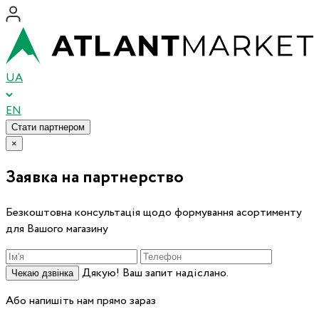
UA
EN
Стати партнером
×
Заявка на партнерство
Безкоштовна консультація щодо формування асортименту
для Вашого магазину
Дякую! Ваш запит надіслано.
Чекаю дзвінка
Або напишіть нам прямо зараз