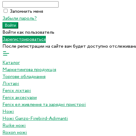
Запомнить меня
Забыли пароль?
Войти как пользователь
Зарегистрироваться
После регистрации на сайте вам будет доступно отслеживани
Каталог
Маркетингова продукція
Торгове обладнання
Ліхтарі
Fenix ліхтарі
Fenix аксесуари
Fenix ел живлення та зарядні пристрої
Ножі
Ножі Ganzo-Firebird-Adimanti
Ruike ножі
Roxon ножi