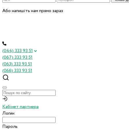
Або напишіть нам прямо зараз
(044) 333 93 51
(067) 333 93 51
(063) 333 93 51
(066) 333 93 51
Кабінет партнера
Логин
Пароль