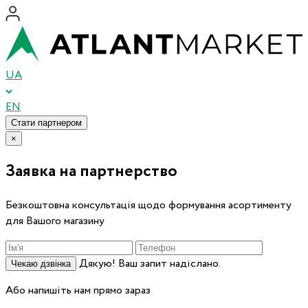
UA
EN
Стати партнером
×
Заявка на партнерство
Безкоштовна консультація щодо формування асортименту
для Вашого магазину
Дякую! Ваш запит надіслано.
Чекаю дзвінка
Або напишіть нам прямо зараз