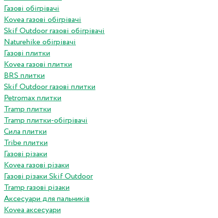
Газові обігрівачі
Kovea газові обігрівачі
Skif Outdoor газові обігрівачі
Naturehike обігрівачі
Газові плитки
Kovea газові плитки
BRS плитки
Skif Outdoor газові плитки
Petromax плитки
Tramp плитки
Tramp плитки-обігрівачі
Сила плитки
Tribe плитки
Газові різаки
Kovea газові різаки
Газові різаки Skif Outdoor
Tramp газові різаки
Аксесуари для пальників
Kovea аксесуари