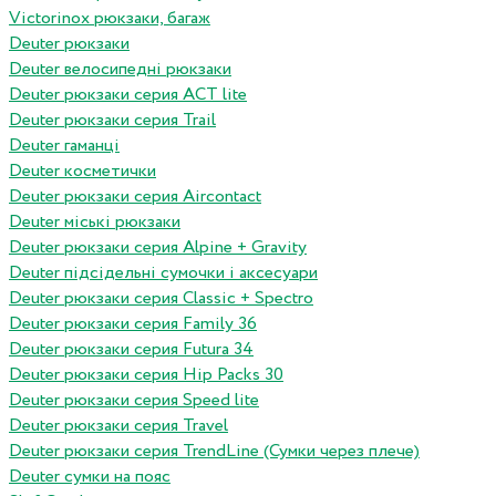
Victorinox рюкзаки, багаж
Deuter рюкзаки
Deuter велосипедні рюкзаки
Deuter рюкзаки серия ACT lite
Deuter рюкзаки серия Trail
Deuter гаманці
Deuter косметички
Deuter рюкзаки серия Aircontact
Deuter міські рюкзаки
Deuter рюкзаки серия Alpine + Gravity
Deuter підсідельні сумочки і аксесуари
Deuter рюкзаки серия Classic + Spectro
Deuter рюкзаки серия Family 36
Deuter рюкзаки серия Futura 34
Deuter рюкзаки серия Hip Packs 30
Deuter рюкзаки серия Speed lite
Deuter рюкзаки серия Travel
Deuter рюкзаки серия TrendLine (Сумки через плече)
Deuter сумки на пояс