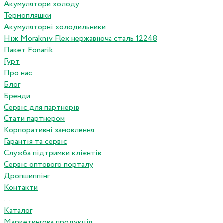
Акумулятори холоду
Термопляшки
Акумуляторні холодильники
Ніж Morakniv Flex нержавіюча сталь 12248
Пакет Fonarik
Гурт
Про нас
Блог
Бренди
Сервіс для партнерів
Стати партнером
Корпоративні замовлення
Гарантія та сервіс
Служба підтримки клієнтів
Сервіс оптового порталу
Дропшиппінг
Контакти
...
Каталог
Маркетингова продукція