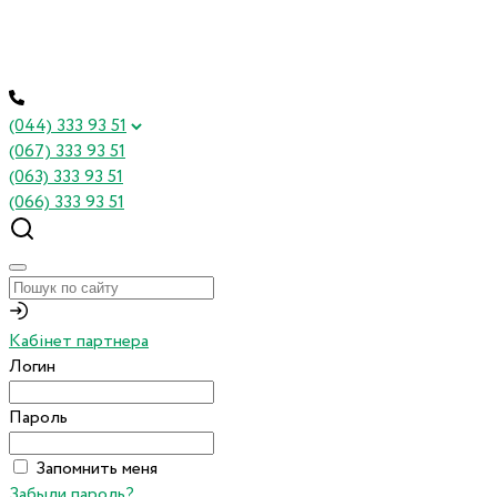
(044) 333 93 51
(067) 333 93 51
(063) 333 93 51
(066) 333 93 51
Кабінет партнера
Логин
Пароль
Запомнить меня
Забыли пароль?