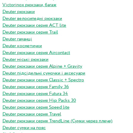
Victorinox рюкзаки, багаж
Deuter рюкзаки
Deuter велосипедні рюкзаки
Deuter рюкзаки серия ACT lite
Deuter рюкзаки серия Trail
Deuter гаманці
Deuter косметички
Deuter рюкзаки серия Aircontact
Deuter міські рюкзаки
Deuter рюкзаки серия Alpine + Gravity
Deuter підсідельні сумочки і аксесуари
Deuter рюкзаки серия Classic + Spectro
Deuter рюкзаки серия Family 36
Deuter рюкзаки серия Futura 34
Deuter рюкзаки серия Hip Packs 30
Deuter рюкзаки серия Speed lite
Deuter рюкзаки серия Travel
Deuter рюкзаки серия TrendLine (Сумки через плече)
Deuter сумки на пояс