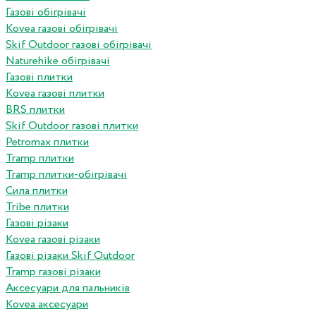
Газові обігрівачі
Kovea газові обігрівачі
Skif Outdoor газові обігрівачі
Naturehike обігрівачі
Газові плитки
Kovea газові плитки
BRS плитки
Skif Outdoor газові плитки
Petromax плитки
Tramp плитки
Tramp плитки-обігрівачі
Сила плитки
Tribe плитки
Газові різаки
Kovea газові різаки
Газові різаки Skif Outdoor
Tramp газові різаки
Аксесуари для пальників
Kovea аксесуари