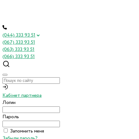
(044) 333 93 51
(067) 333 93 51
(063) 333 93 51
(066) 333 93 51
Кабінет партнера
Логин
Пароль
Запомнить меня
Забыли пароль?