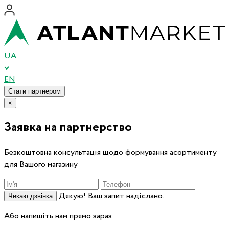
UA
EN
Стати партнером
×
Заявка на партнерство
Безкоштовна консультація щодо формування асортименту
для Вашого магазину
Дякую! Ваш запит надіслано.
Чекаю дзвінка
Або напишіть нам прямо зараз