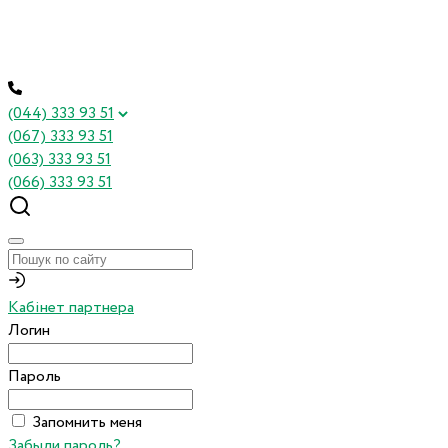
(044) 333 93 51
(067) 333 93 51
(063) 333 93 51
(066) 333 93 51
Кабінет партнера
Логин
Пароль
Запомнить меня
Забыли пароль?