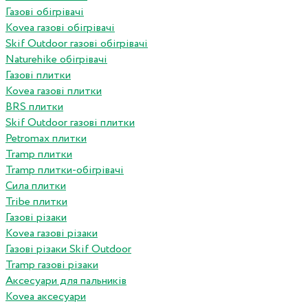
Газові обігрівачі
Kovea газові обігрівачі
Skif Outdoor газові обігрівачі
Naturehike обігрівачі
Газові плитки
Kovea газові плитки
BRS плитки
Skif Outdoor газові плитки
Petromax плитки
Tramp плитки
Tramp плитки-обігрівачі
Сила плитки
Tribe плитки
Газові різаки
Kovea газові різаки
Газові різаки Skif Outdoor
Tramp газові різаки
Аксесуари для пальників
Kovea аксесуари