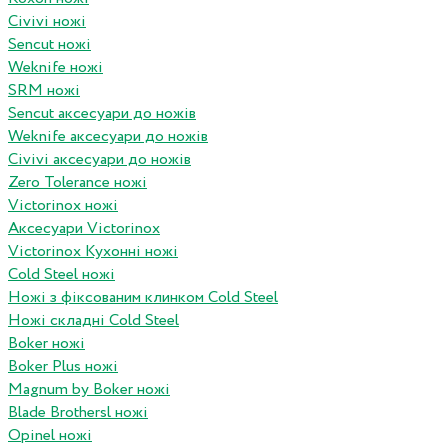
Civivi ножі
Sencut ножі
Weknife ножі
SRM ножі
Sencut аксесуари до ножів
Weknife аксесуари до ножів
Civivi аксесуари до ножів
Zero Tolerance ножі
Victorinox ножі
Аксесуари Victorinox
Victorinox Кухонні ножі
Cold Steel ножі
Ножі з фіксованим клинком Cold Steel
Ножі складні Cold Steel
Boker ножі
Boker Plus ножі
Magnum by Boker ножі
Blade Brothersl ножі
Opinel ножі