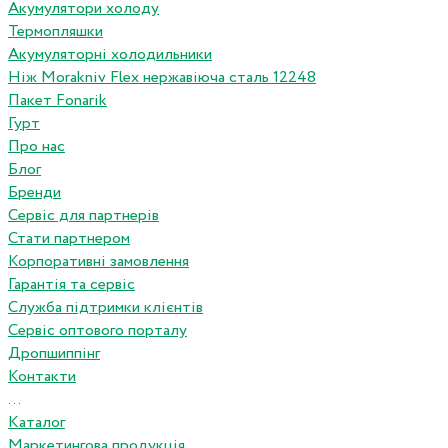
Акумулятори холоду
Термопляшки
Акумуляторні холодильники
Ніж Morakniv Flex нержавіюча сталь 12248
Пакет Fonarik
Гурт
Про нас
Блог
Бренди
Сервіс для партнерів
Стати партнером
Корпоративні замовлення
Гарантія та сервіс
Служба підтримки клієнтів
Сервіс оптового порталу
Дропшиппінг
Контакти
...
Каталог
Маркетингова продукція