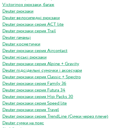
Victorinox рюкзаки, багаж
Deuter рюкзаки
Deuter велосипедні рюкзаки
Deuter рюкзаки серия ACT lite
Deuter рюкзаки серия Trail
Deuter гаманці
Deuter косметички
Deuter рюкзаки серия Aircontact
Deuter міські рюкзаки
Deuter рюкзаки серия Alpine + Gravity
Deuter підсідельні сумочки і аксесуари
Deuter рюкзаки серия Classic + Spectro
Deuter рюкзаки серия Family 36
Deuter рюкзаки серия Futura 34
Deuter рюкзаки серия Hip Packs 30
Deuter рюкзаки серия Speed lite
Deuter рюкзаки серия Travel
Deuter рюкзаки серия TrendLine (Сумки через плече)
Deuter сумки на пояс