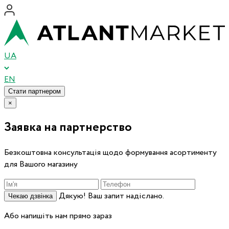
UA
EN
Стати партнером
×
Заявка на партнерство
Безкоштовна консультація щодо формування асортименту
для Вашого магазину
Дякую! Ваш запит надіслано.
Чекаю дзвінка
Або напишіть нам прямо зараз